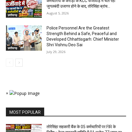
कर्मचारियों के करोड़ो के KCC फर्जीवाड़े में चल रही
जुगलबंदी उजागर होने के बाद, तोरेसिंहा ब्रांच...
August 5, 2026
छत्तीसगढ़
Police Personnel Are the Greatest
Strength Behind a Safe, Peaceful and
Developed Chhattisgarh: Chief Minister
Shri Vishnu Deo Sai
छत्तीसगढ़
July 29, 2026
×
MOST POPULAR
तोरेसिंहा सहकारी बैंक के 05 कर्मचारियों पर FIR के