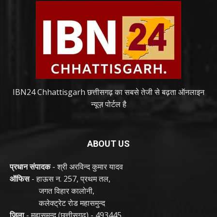
IBN24 Chhattisgarh छत्तीसगढ़ का सबसे तेजी से बढ़ता ऑनलाइन
न्यूज़ पोर्टल है
ABOUT US
प्रधान संपादक
- श्री अरविन्द कुमार यादव
ऑफिस
- हाऊस न. 257, प्रथम तल,
जगत विहार कालोनी,
कलेक्ट्रेट रोड महासमुन्द
जिला
- महासमुन्द (छत्तीसगढ़) - 493445