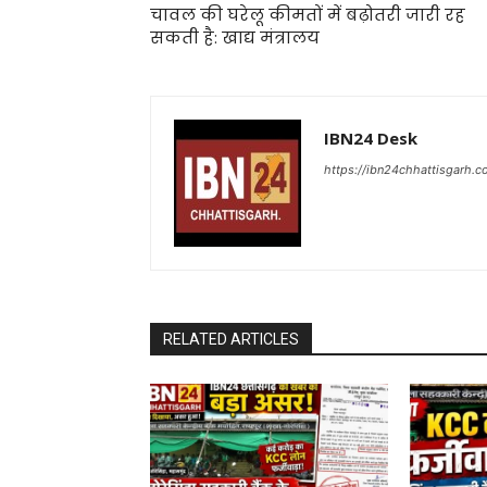
चावल की घरेलू कीमतों में बढ़ोतरी जारी रह
सकती है: खाद्य मंत्रालय
IBN24 Desk
https://ibn24chhattisgarh.
RELATED ARTICLES