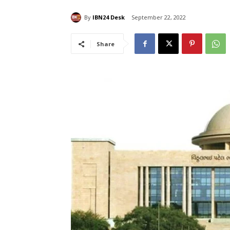
By
IBN24 Desk
September 22, 2022
Share