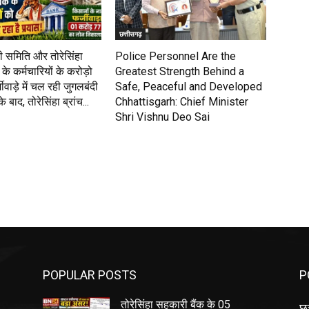
छत्तीसगढ़
 समिति और तोरेसिंहा
Police Personnel Are the
के कर्मचारियों के करोड़ो
Greatest Strength Behind a
वाड़े में चल रही जुगलबंदी
Safe, Peaceful and Developed
 बाद, तोरेसिंहा ब्रांच...
Chhattisgarh: Chief Minister
Shri Vishnu Deo Sai
POPULAR POSTS
P
तोरेसिंहा सहकारी बैंक के 05
छत