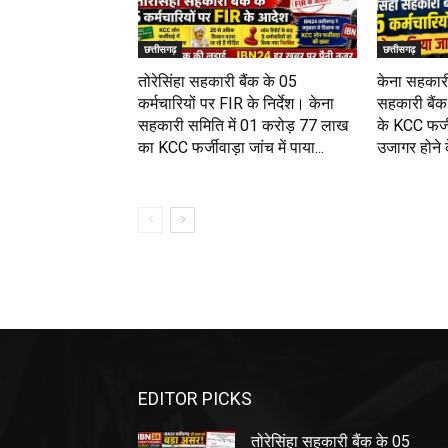
छत्तीसगढ़
छत्तीसगढ़
तोरेसिंहा सहकारी बैंक के 05
केना सहकारी
कर्मचारियों पर FIR के निर्देश। केना
सहकारी बैंक 
सहकारी समिति में 01 करोड़ 77 लाख
के KCC फर्जी
का KCC फर्जीवाड़ा जांच में पाया...
उजागर होने के
EDITOR PICKS
तोरेसिंहा सहकारी बैंक के 05