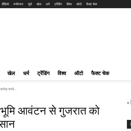
वीडियो
मनोरंजन
जुर्म
खेल
धर्म
ट्रेंडिंग
विश्व
ऑटो
फैक्ट चेक
खेल
धर्म
ट्रेंडिंग
विश्व
ऑटो
फैक्ट चेक
रोड़ रुपये...
×
 भूमि आवंटन से गुजरात को
कसान