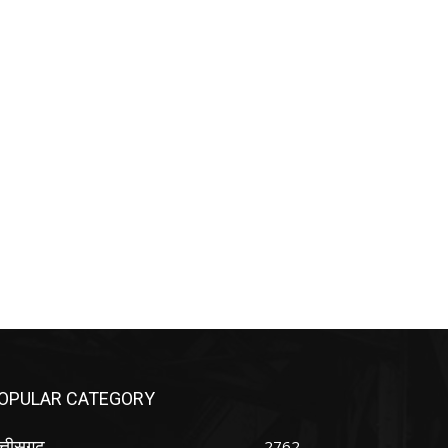
OPULAR CATEGORY
्तीसगढ़
2762