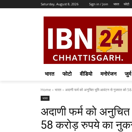
Saturday, August 8, 2026
Sign in / Join
भारत
फोटो
भारत
फोटो
वीडियो
मनोरंजन
जुर्म
Home
भारत
अदाणी फर्म को अनुचित भूमि आवंटन से गुजरात को 58 क
भारत
अदाणी फर्म को अनुचित
58 करोड़ रुपये का नु