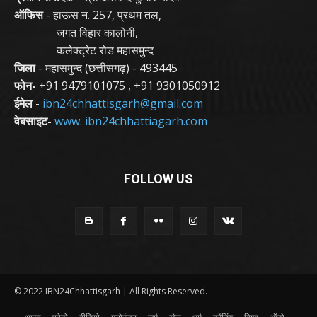
ऑफिस
- हाऊस न. 257, प्रथम तल,
जगत विहार कालोनी,
कलेक्ट्रेट रोड महासमुन्द
जिला
- महासमुन्द (छत्तीसगढ़) - 493445
फोन-
+91 9479101075
,
+91 9301050912
ईमेल -
ibn24chhattisgarh@gmail.com
वेबसाइट-
www. ibn24chhattiagarh.com
FOLLOW US
© 2022 IBN24Chhattisgarh | All Rights Reserved.