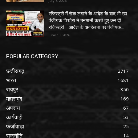
July 6, 2026
रजिस्ट्री में रोक लगाने के आदेश के बाद भी उप
पंजीयक पिथौरा ने मनमानी करते हुए कर दी
रजिस्ट्री। आदेश के अवहेलना पर पंजीयक...
June 13, 2026
POPULAR CATEGORY
छत्तीसगढ़
2717
भारत
1681
रायपुर
350
महासमुंद
169
अपराध
67
कार्यवाही
53
फर्जीवाड़ा
25
राजनीति
14