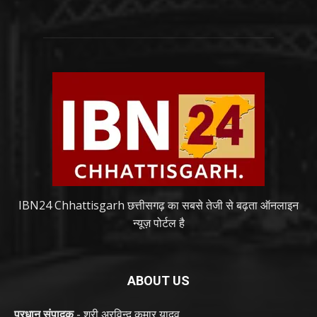
IBN24 Chhattisgarh छत्तीसगढ़ का सबसे तेजी से बढ़ता ऑनलाइन
न्यूज़ पोर्टल है
ABOUT US
प्रधान संपादक
- श्री अरविन्द कुमार यादव