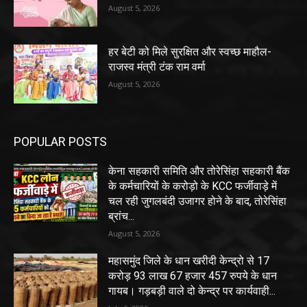
August 5, 2026
हर बेटी को मिले सुरक्षित और स्वच्छ माहौल-
राजस्व मंत्री टंक राम वर्मा
August 5, 2026
POPULAR POSTS
केना सहकारी समिति और तोरेसिंहा सहकारी बैंक
के कर्मचारियों के करोड़ो के KCC फर्जीवाड़े में
चल रही जुगलबंदी उजागर होने के बाद, तोरेसिंहा
ब्रांच...
August 5, 2026
महासमुंद जिले के धान खरीदी केन्द्रो से 17
करोड़ 93 लाख 67 हजार 457 रुपये के धान
गायब। गड़बड़ी वाले दो केन्द्र पर कार्यवाही...