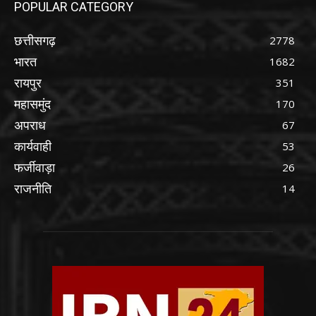
POPULAR CATEGORY
छत्तीसगढ़
2778
भारत
1682
रायपुर
351
महासमुंद
170
अपराध
67
कार्यवाही
53
फर्जीवाड़ा
26
राजनीति
14