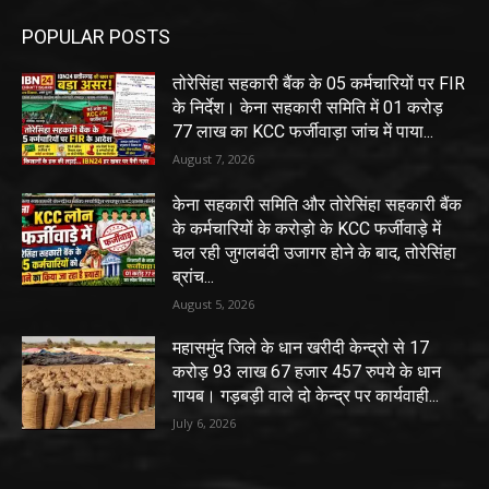
POPULAR POSTS
तोरेसिंहा सहकारी बैंक के 05 कर्मचारियों पर FIR
के निर्देश। केना सहकारी समिति में 01 करोड़
77 लाख का KCC फर्जीवाड़ा जांच में पाया...
August 7, 2026
केना सहकारी समिति और तोरेसिंहा सहकारी बैंक
के कर्मचारियों के करोड़ो के KCC फर्जीवाड़े में
चल रही जुगलबंदी उजागर होने के बाद, तोरेसिंहा
ब्रांच...
August 5, 2026
महासमुंद जिले के धान खरीदी केन्द्रो से 17
करोड़ 93 लाख 67 हजार 457 रुपये के धान
गायब। गड़बड़ी वाले दो केन्द्र पर कार्यवाही...
July 6, 2026