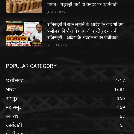
गायब। गड़बड़ी वाले दो केन्द्र पर कार्यवाही...
July 6, 2026
रजिस्ट्री में रोक लगाने के आदेश के बाद भी उप
पंजीयक पिथौरा ने मनमानी करते हुए कर दी
रजिस्ट्री। आदेश के अवहेलना पर पंजीयक...
June 13, 2026
POPULAR CATEGORY
छत्तीसगढ़
2717
भारत
1681
रायपुर
350
महासमुंद
169
अपराध
67
कार्यवाही
53