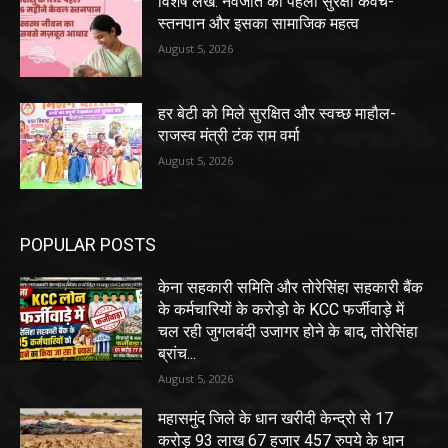
विशेष लेख: नवजात का पहला सुरक्षा कवच-
स्तनपान और इसका सामाजिक महत्व
August 5, 2026
हर बेटी को मिले सुरक्षित और स्वच्छ माहौल-
राजस्व मंत्री टंक राम वर्मा
August 5, 2026
POPULAR POSTS
केना सहकारी समिति और तोरेसिंहा सहकारी बैंक
के कर्मचारियों के करोड़ो के KCC फर्जीवाड़े में
चल रही जुगलबंदी उजागर होने के बाद, तोरेसिंहा
ब्रांच...
August 5, 2026
महासमुंद जिले के धान खरीदी केन्द्रो से 17
करोड़ 93 लाख 67 हजार 457 रुपये के धान