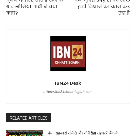
चुनने के लिए वोट डालने के
कैग मुफ्त उपहारों को लाल
बाद सोनिया गांधी ने क्या
झंडी दिखाने का काम कर
कहा?
रहा है
IBN24 Desk
https://ibn24chhattisgarh.com
RELATED ARTICLES
केना सहकारी समिति और तोरेसिंहा सहकारी बैंक के