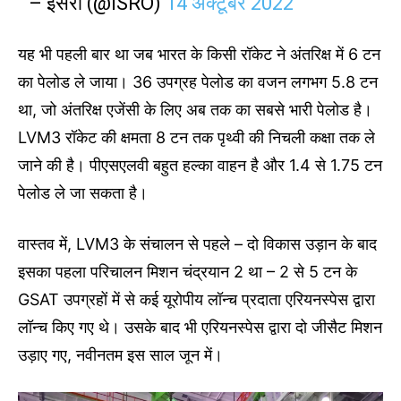
– इसरो (@ISRO)
14 अक्टूबर 2022
यह भी पहली बार था जब भारत के किसी रॉकेट ने अंतरिक्ष में 6 टन
का पेलोड ले जाया। 36 उपग्रह पेलोड का वजन लगभग 5.8 टन
था, जो अंतरिक्ष एजेंसी के लिए अब तक का सबसे भारी पेलोड है।
LVM3 रॉकेट की क्षमता 8 टन तक पृथ्वी की निचली कक्षा तक ले
जाने की है। पीएसएलवी बहुत हल्का वाहन है और 1.4 से 1.75 टन
पेलोड ले जा सकता है।
वास्तव में, LVM3 के संचालन से पहले – दो विकास उड़ान के बाद
इसका पहला परिचालन मिशन चंद्रयान 2 था – 2 से 5 टन के
GSAT उपग्रहों में से कई यूरोपीय लॉन्च प्रदाता एरियनस्पेस द्वारा
लॉन्च किए गए थे। उसके बाद भी एरियनस्पेस द्वारा दो जीसैट मिशन
उड़ाए गए, नवीनतम इस साल जून में।