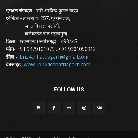
प्रधान संपादक
- श्री अरविन्द कुमार यादव
ऑफिस
- हाऊस न. 257, प्रथम तल,
जगत विहार कालोनी,
कलेक्ट्रेट रोड महासमुन्द
जिला
- महासमुन्द (छत्तीसगढ़) - 493445
फोन-
+91 9479101075
,
+91 9301050912
ईमेल -
ibn24chhattisgarh@gmail.com
वेबसाइट-
www. ibn24chhattiagarh.com
FOLLOW US