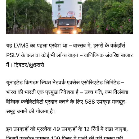
यह LVM3 का पहला प्रवेश था – वास्तव में, इसरो के वर्कहॉर्स
PSLV के अलावा कोई भी लॉन्च वाहन – वाणिज्यिक अंतरिक्ष बाजार
में। ट्विटर/@इसरो
यूनाइटेड किंगडम स्थित नेटवर्क एक्सेस एसोसिएटेड लिमिटेड –
भारत की भारती एक प्रमुख निवेशक है – उच्च गति, कम विलंबता
वैश्विक कनेक्टिविटी प्रदान करने के लिए 588 उपग्रह मजबूत
समूह बनाने की योजना है।
इन उपग्रहों को प्रत्येक 49 उपग्रहों के 12 रिंगों में रखा जाएगा,
जिसमें प्रत्येक उपग्रह 109 मिनट में पृथ्वी की पूरी यात्रा पूरी