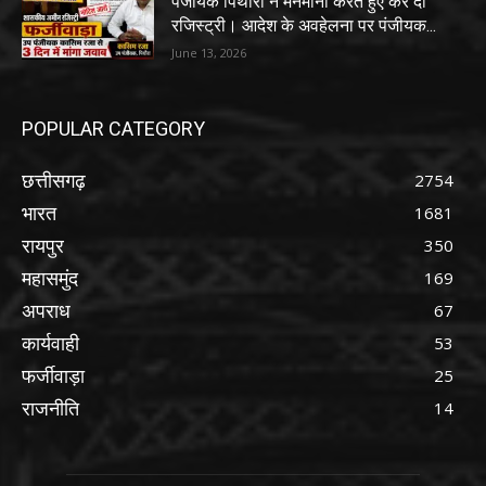
पंजीयक पिथौरा ने मनमानी करते हुए कर दी
रजिस्ट्री। आदेश के अवहेलना पर पंजीयक...
June 13, 2026
POPULAR CATEGORY
छत्तीसगढ़
2754
भारत
1681
रायपुर
350
महासमुंद
169
अपराध
67
कार्यवाही
53
फर्जीवाड़ा
25
राजनीति
14