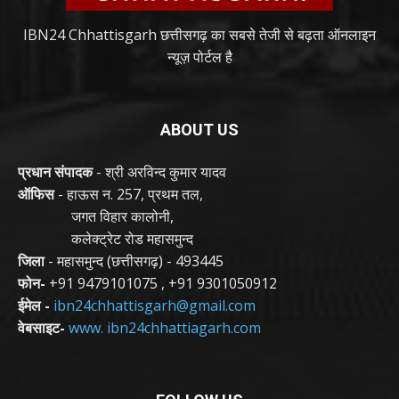
IBN24 Chhattisgarh छत्तीसगढ़ का सबसे तेजी से बढ़ता ऑनलाइन
न्यूज़ पोर्टल है
ABOUT US
प्रधान संपादक
- श्री अरविन्द कुमार यादव
ऑफिस
- हाऊस न. 257, प्रथम तल,
जगत विहार कालोनी,
कलेक्ट्रेट रोड महासमुन्द
जिला
- महासमुन्द (छत्तीसगढ़) - 493445
फोन-
+91 9479101075
,
+91 9301050912
ईमेल -
ibn24chhattisgarh@gmail.com
वेबसाइट-
www. ibn24chhattiagarh.com