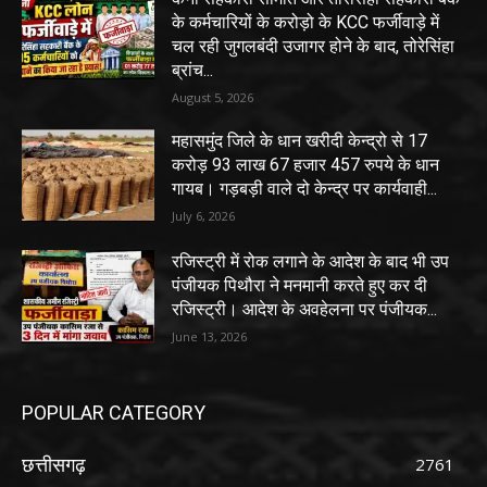
के कर्मचारियों के करोड़ो के KCC फर्जीवाड़े में
चल रही जुगलबंदी उजागर होने के बाद, तोरेसिंहा
ब्रांच...
August 5, 2026
महासमुंद जिले के धान खरीदी केन्द्रो से 17
करोड़ 93 लाख 67 हजार 457 रुपये के धान
गायब। गड़बड़ी वाले दो केन्द्र पर कार्यवाही...
July 6, 2026
रजिस्ट्री में रोक लगाने के आदेश के बाद भी उप
पंजीयक पिथौरा ने मनमानी करते हुए कर दी
रजिस्ट्री। आदेश के अवहेलना पर पंजीयक...
June 13, 2026
POPULAR CATEGORY
छत्तीसगढ़
2761