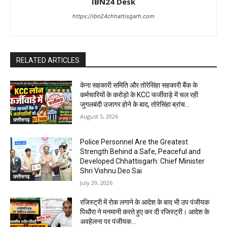
IBN24 Desk
https://ibn24chhattisgarh.com
RELATED ARTICLES
केना सहकारी समिति और तोरेसिंहा सहकारी बैंक के
कर्मचारियों के करोड़ो के KCC फर्जीवाड़े में चल रही
जुगलबंदी उजागर होने के बाद, तोरेसिंहा ब्रांच...
August 5, 2026
छत्तीसगढ़
Police Personnel Are the Greatest
Strength Behind a Safe, Peaceful and
Developed Chhattisgarh: Chief Minister
Shri Vishnu Deo Sai
छत्तीसगढ़
July 29, 2026
रजिस्ट्री में रोक लगाने के आदेश के बाद भी उप पंजीयक
पिथौरा ने मनमानी करते हुए कर दी रजिस्ट्री। आदेश के
अवहेलना पर पंजीयक...