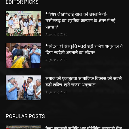
EDITOR PICKS
*विशेष लेख**ढाई साल की उपलब्धियाँ-
छत्तीसगढ़ का श्रमिक कल्याण के क्षेत्र में नई
पहचान*
August 7, 2026
*पर्यटन एवं संस्कृति मंत्री श्री राजेश अग्रवाल ने
दिया स्वदेशी अपनाने का संदेश*
August 7, 2026
समाज की एकजुटता सामाजिक विकास की सबसे
बड़ी शक्ति: श्री राजेश अग्रवाल
August 7, 2026
POPULAR POSTS
केना सहकारी समिति और तोरेसिंहा सहकारी बैंक