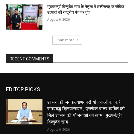
मुख्यमंत्री विष्णुदेव साय के नेतृत्व में छत्तीसगढ़ के जैविक
उत्पादों की राष्ट्रीय मंच पर गूंज
August 6, 2026
Load more
RECENT COMMENTS
EDITOR PICKS
शासन की जनकल्याणकारी योजनाओं का करें
समयबद्ध क्रियान्वयन , प्रत्येक पात्र व्यक्ति को
मिले शासन की योजनाओं का लाभ : मुख्यमंत्री
विष्णुदेव साय
August 6, 2026