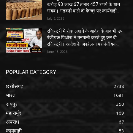
करोड़ 93 लाख 67 हजार 457 रुपये के धान
गायब। गड़बड़ी वाले दो केन्द्र पर कार्यवाही...
July 6, 2026
रजिस्ट्री में रोक लगाने के आदेश के बाद भी उप
पंजीयक पिथौरा ने मनमानी करते हुए कर दी
रजिस्ट्री। आदेश के अवहेलना पर पंजीयक...
June 13, 2026
POPULAR CATEGORY
छत्तीसगढ़
2738
भारत
1681
रायपुर
350
महासमुंद
169
अपराध
67
कार्यवाही
53