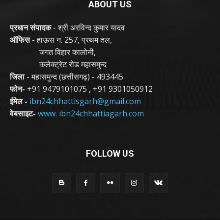
ABOUT US
प्रधान संपादक
- श्री अरविन्द कुमार यादव
ऑफिस
- हाऊस न. 257, प्रथम तल,
जगत विहार कालोनी,
कलेक्ट्रेट रोड महासमुन्द
जिला
- महासमुन्द (छत्तीसगढ़) - 493445
फोन-
+91 9479101075
,
+91 9301050912
ईमेल -
ibn24chhattisgarh@gmail.com
वेबसाइट-
www. ibn24chhattiagarh.com
FOLLOW US