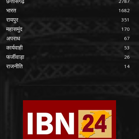
छत्तीसगढ़
2787
भारत
1682
रायपुर
351
महासमुंद
170
अपराध
67
कार्यवाही
53
फर्जीवाड़ा
26
राजनीति
14