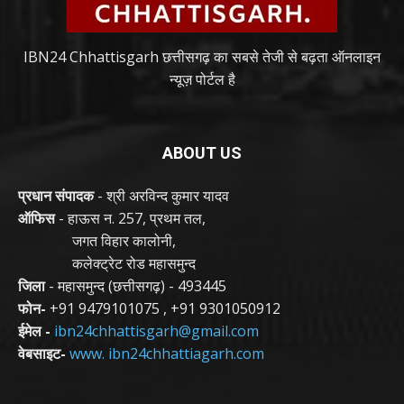
IBN24 Chhattisgarh छत्तीसगढ़ का सबसे तेजी से बढ़ता ऑनलाइन
न्यूज़ पोर्टल है
ABOUT US
प्रधान संपादक
- श्री अरविन्द कुमार यादव
ऑफिस
- हाऊस न. 257, प्रथम तल,
जगत विहार कालोनी,
कलेक्ट्रेट रोड महासमुन्द
जिला
- महासमुन्द (छत्तीसगढ़) - 493445
फोन-
+91 9479101075
,
+91 9301050912
ईमेल -
ibn24chhattisgarh@gmail.com
वेबसाइट-
www. ibn24chhattiagarh.com