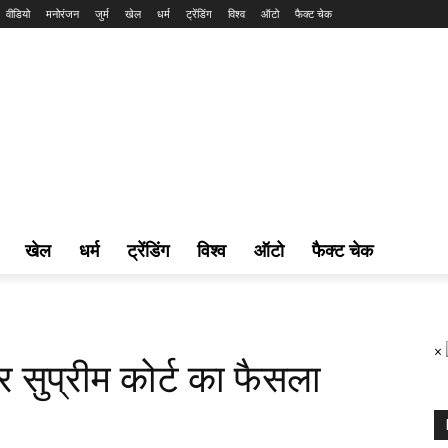
वीडियो
मनोरंजन
जुर्म
खेल
धर्म
ट्रेंडिंग
विश्व
ऑटो
फैक्ट चेक
खेल
धर्म
ट्रेंडिंग
विश्व
ऑटो
फैक्ट चेक
×
र सुप्रीम कोर्ट का फैसला