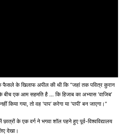
े फैसले के खिलाफ अपील की थी कि “जहां तक ​​​​पवित्र कुरान
द्वानों के बीच एक आम सहमति है … कि हिजाब का अभ्यास ‘वाजिब’
 नहीं किया गया, तो वह ‘पाप’ करेगा या ‘पापी’ बन जाएगा।”
त्रों के एक वर्ग ने भगवा शॉल पहने हुए पूर्व-विश्वविद्यालय
 लिए देखा।