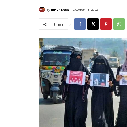
By
IBN24 Desk
October 13, 2022
Share