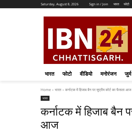
Saturday, August 8, 2026
Sign in / Join
भारत
फोटो
भारत
फोटो
वीडियो
मनोरंजन
जुर्म
Home
भारत
कर्नाटक में हिजाब बैन पर सुप्रीम कोर्ट का फैसला आज
भारत
कर्नाटक में हिजाब बैन प
आज