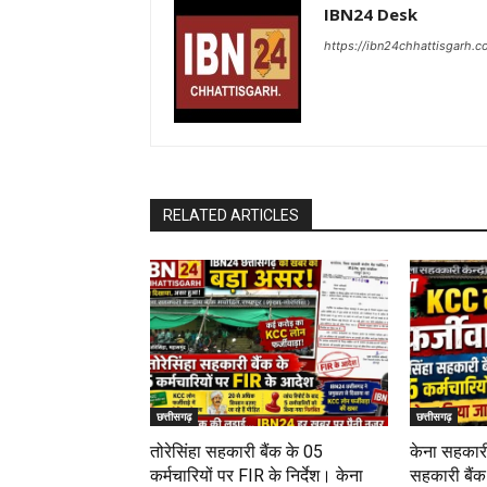
IBN24 Desk
https://ibn24chhattisgarh.
RELATED ARTICLES
छत्तीसगढ़
छत्तीसगढ़
तोरेसिंहा सहकारी बैंक के 05
केना सहकारी
कर्मचारियों पर FIR के निर्देश। केना
सहकारी बैंक 