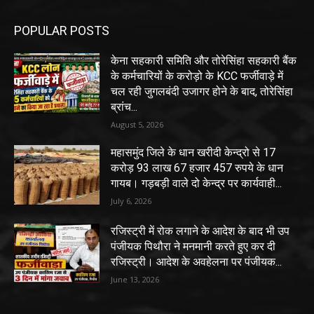
POPULAR POSTS
केना सहकारी समिति और तोरेसिंहा सहकारी बैंक
के कर्मचारियों के करोड़ो के KCC फर्जीवाड़े में
चल रही जुगलबंदी उजागर होने के बाद, तोरेसिंहा
ब्रांच...
August 5, 2026
महासमुंद जिले के धान खरीदी केन्द्रो से 17
करोड़ 93 लाख 67 हजार 457 रुपये के धान
गायब। गड़बड़ी वाले दो केन्द्र पर कार्यवाही...
July 6, 2026
रजिस्ट्री में रोक लगाने के आदेश के बाद भी उप
पंजीयक पिथौरा ने मनमानी करते हुए कर दी
रजिस्ट्री। आदेश के अवहेलना पर पंजीयक...
June 13, 2026