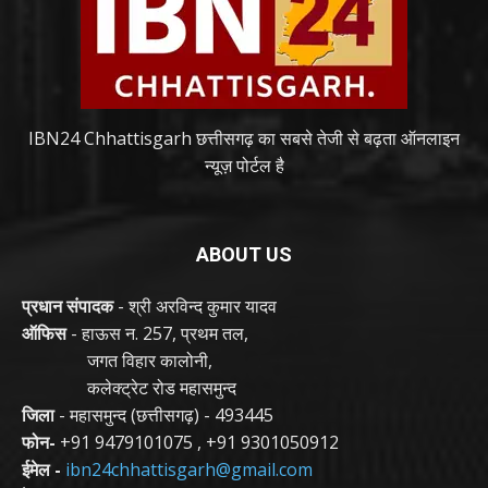
IBN24 Chhattisgarh छत्तीसगढ़ का सबसे तेजी से बढ़ता ऑनलाइन
न्यूज़ पोर्टल है
ABOUT US
प्रधान संपादक
- श्री अरविन्द कुमार यादव
ऑफिस
- हाऊस न. 257, प्रथम तल,
जगत विहार कालोनी,
कलेक्ट्रेट रोड महासमुन्द
जिला
- महासमुन्द (छत्तीसगढ़) - 493445
फोन-
+91 9479101075
,
+91 9301050912
ईमेल -
ibn24chhattisgarh@gmail.com