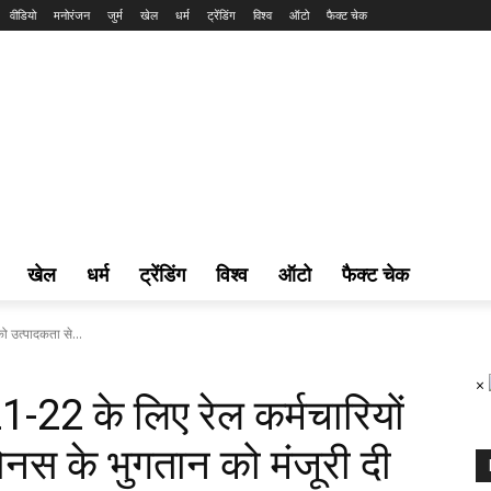
वीडियो
मनोरंजन
जुर्म
खेल
धर्म
ट्रेंडिंग
विश्व
ऑटो
फैक्ट चेक
खेल
धर्म
ट्रेंडिंग
विश्व
ऑटो
फैक्ट चेक
को उत्पादकता से...
×
021-22 के लिए रेल कर्मचारियों
बोनस के भुगतान को मंजूरी दी