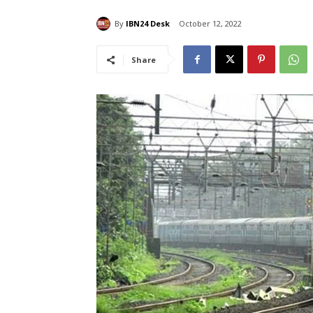
By
IBN24 Desk
October 12, 2022
Share