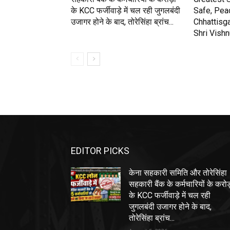
के KCC फर्जीवाड़े में चल रही जुगलबंदी
Safe, Pea
उजागर होने के बाद, तोरेसिंहा ब्रांच...
Chhattisga
Shri Vish
EDITOR PICKS
केना सहकारी समिति और तोरेसिंहा
सहकारी बैंक के कर्मचारियों के करो
के KCC फर्जीवाड़े में चल रही
जुगलबंदी उजागर होने के बाद,
तोरेसिंहा ब्रांच...