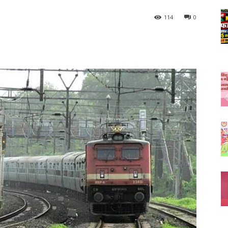
114
0