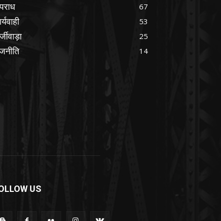
पराध
67
र्यवाही
53
्जीवाड़ा
25
ाजनीति
14
OLLOW US