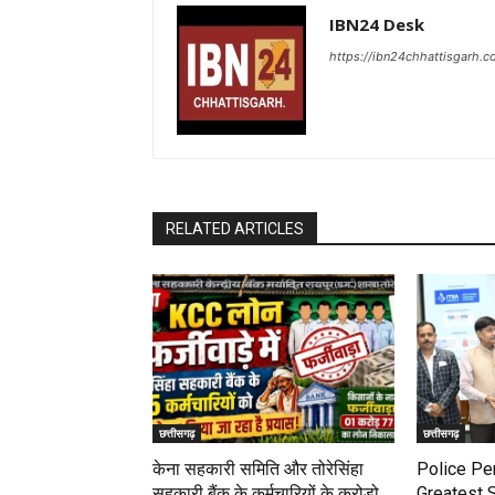
IBN24 Desk
https://ibn24chhattisgarh.
RELATED ARTICLES
छत्तीसगढ़
छत्तीसगढ़
केना सहकारी समिति और तोरेसिंहा
Police Pe
सहकारी बैंक के कर्मचारियों के करोड़ो
Greatest 