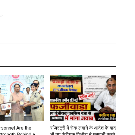
com
छत्तीसगढ़
rsonnel Are the
रजिस्ट्री में रोक लगाने के आदेश के बाद
Strength Behind a
भी उप पंजीयक पिथौरा ने मनमानी करते