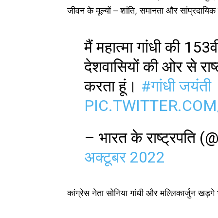
जीवन के मूल्यों – शांति, समानता और सांप्रदायि
मैं महात्मा गांधी की 15
देशवासियों की ओर से राष्ट
करता हूं।
#गांधी जयंती
PIC.TWITTER.CO
– भारत के राष्ट्रप
अक्टूबर 2022
कांग्रेस नेता सोनिया गांधी और मल्लिकार्जुन खड़गे 