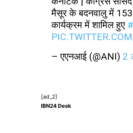
कर्नाटक | कांग्रेस सांसद 
मैसूर के बदनवालु में 1
कार्यक्रम में शामिल हुए
#
PIC.TWITTER.CO
– एएनआई (@ANI)
2 
[ad_2]
IBN24 Desk