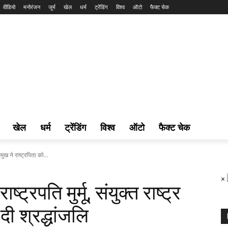
वीडियो
मनोरंजन
जुर्म
खेल
धर्म
ट्रेंडिंग
विश्व
ऑटो
फैक्ट चेक
खेल
धर्म
ट्रेंडिंग
विश्व
ऑटो
फैक्ट चेक
्रमुख ने राष्ट्रपिता को...
×
्ट्रपति मुर्मू, संयुक्त राष्ट्र
 दी श्रद्धांजलि