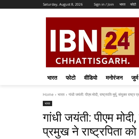
Saturday, August 8, 2026
Sign in / Join
भारत
फोटो
भारत
फोटो
वीडियो
मनोरंजन
जुर्म
Home
भारत
गांधी जयंती: पीएम मोदी, राष्ट्रपति मुर्मू, संयुक्त राष्ट्र प
भारत
गांधी जयंती: पीएम मोदी, राष
प्रमुख ने राष्ट्रपिता को