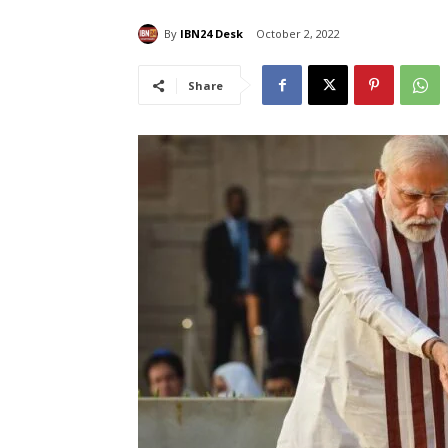
By
IBN24 Desk
October 2, 2022
Share