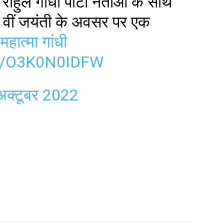
राहुल गांधी पार्टी नेताओं के साथ
53 वीं जयंती के अवसर पर एक
महात्मा गांधी
M/O3K0N0IDFW
अक्टूबर 2022