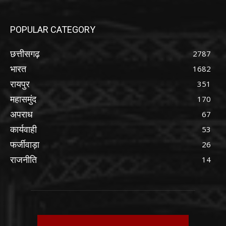
POPULAR CATEGORY
छत्तीसगढ़
2787
भारत
1682
रायपुर
351
महासमुंद
170
अपराध
67
कार्यवाही
53
फर्जीवाड़ा
26
राजनीति
14