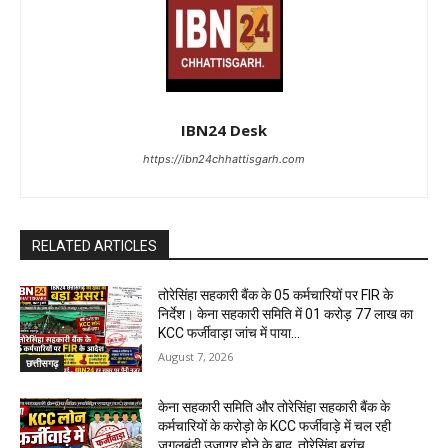
IBN24 Desk
https://ibn24chhattisgarh.com
RELATED ARTICLES
तोरेसिंहा सहकारी बैंक के 05 कर्मचारियों पर FIR के
निर्देश। केना सहकारी समिति में 01 करोड़ 77 लाख का
KCC फर्जीवाड़ा जांच में पाया...
August 7, 2026
छत्तीसगढ़
केना सहकारी समिति और तोरेसिंहा सहकारी बैंक के
कर्मचारियों के करोड़ो के KCC फर्जीवाड़े में चल रही
जुगलबंदी उजागर होने के बाद, तोरेसिंहा ब्रांच...