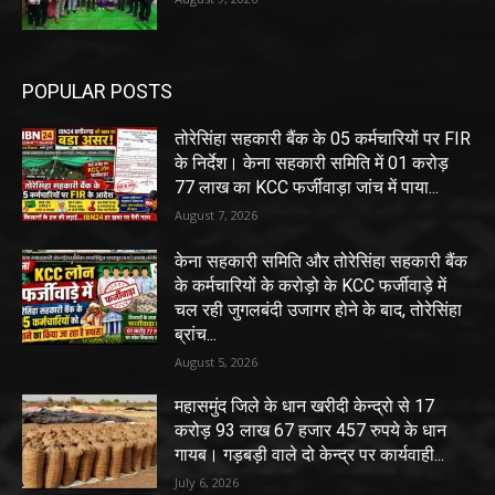
POPULAR POSTS
तोरेसिंहा सहकारी बैंक के 05 कर्मचारियों पर FIR
के निर्देश। केना सहकारी समिति में 01 करोड़
77 लाख का KCC फर्जीवाड़ा जांच में पाया...
August 7, 2026
केना सहकारी समिति और तोरेसिंहा सहकारी बैंक
के कर्मचारियों के करोड़ो के KCC फर्जीवाड़े में
चल रही जुगलबंदी उजागर होने के बाद, तोरेसिंहा
ब्रांच...
August 5, 2026
महासमुंद जिले के धान खरीदी केन्द्रो से 17
करोड़ 93 लाख 67 हजार 457 रुपये के धान
गायब। गड़बड़ी वाले दो केन्द्र पर कार्यवाही...
July 6, 2026