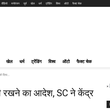
वीडियो
मनोरंजन
जुर्म
खेल
धर्म
ट्रेंडिंग
विश्व
ऑटो
फैक्ट चेक
खेल
धर्म
ट्रेंडिंग
विश्व
ऑटो
फैक्ट चेक
ो दिया...
×
ी रखने का आदेश, SC ने केंद्र