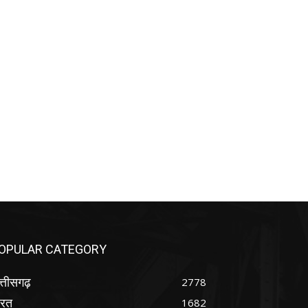
OPULAR CATEGORY
्तीसगढ़
2778
ारत
1682