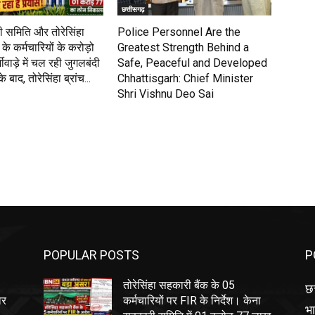
छत्तीसगढ़
 समिति और तोरेसिंहा
Police Personnel Are the
के कर्मचारियों के करोड़ो
Greatest Strength Behind a
वाड़े में चल रही जुगलबंदी
Safe, Peaceful and Developed
 बाद, तोरेसिंहा ब्रांच...
Chhattisgarh: Chief Minister
Shri Vishnu Deo Sai
POPULAR POSTS
P
तोरेसिंहा सहकारी बैंक के 05
छत
ार
कर्मचारियों पर FIR के निर्देश। केना
भ