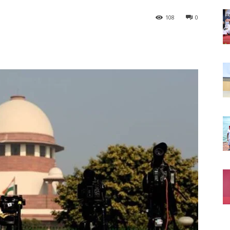
108
0