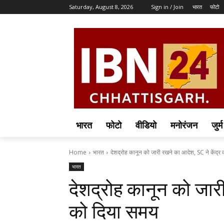
Saturday, August 8, 2026
Sign in / Join
भारत
फोटो
भारत
फोटो
वीडियो
मनोरंजन
जुर्म
Home
भारत
देशद्रोह कानून को जारी रखने का आदेश, SC ने केंद्र क
भारत
देशद्रोह कानून को जार
को दिया समय