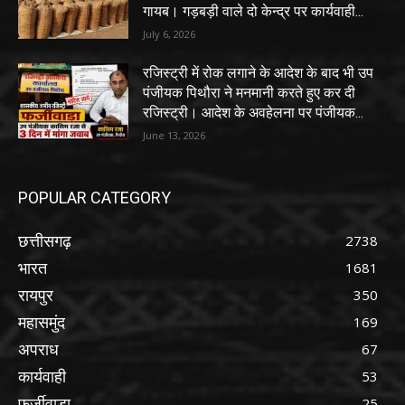
गायब। गड़बड़ी वाले दो केन्द्र पर कार्यवाही...
July 6, 2026
रजिस्ट्री में रोक लगाने के आदेश के बाद भी उप
पंजीयक पिथौरा ने मनमानी करते हुए कर दी
रजिस्ट्री। आदेश के अवहेलना पर पंजीयक...
June 13, 2026
POPULAR CATEGORY
छत्तीसगढ़
2738
भारत
1681
रायपुर
350
महासमुंद
169
अपराध
67
कार्यवाही
53
फर्जीवाड़ा
25