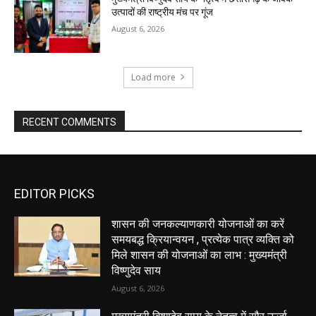
उत्पादों की राष्ट्रीय मंच पर गूंज
August 6, 2026
Load more
RECENT COMMENTS
EDITOR PICKS
शासन की जनकल्याणकारी योजनाओं का करें
समयबद्ध क्रियान्वयन , प्रत्येक पात्र व्यक्ति को
मिले शासन की योजनाओं का लाभ : मुख्यमंत्री
विष्णुदेव साय
August 6, 2026