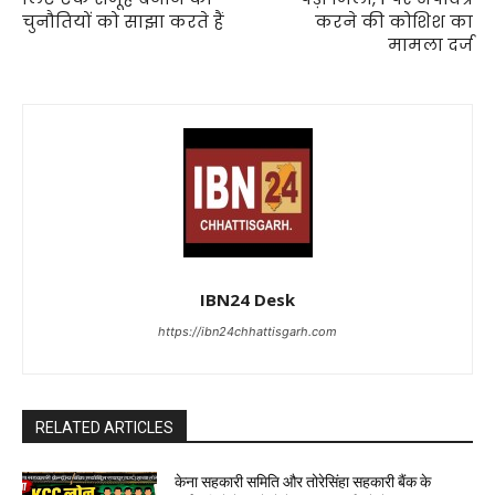
चुनौतियों को साझा करते हैं
करने की कोशिश का
मामला दर्ज
IBN24 Desk
https://ibn24chhattisgarh.com
RELATED ARTICLES
केना सहकारी समिति और तोरेसिंहा सहकारी बैंक के