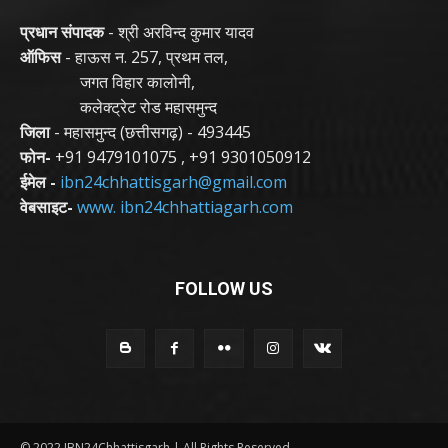
प्रधान संपादक
- श्री अरविन्द कुमार यादव
ऑफिस
- हाऊस न. 257, प्रथम तल,
जगत विहार कालोनी,
कलेक्ट्रेट रोड महासमुन्द
जिला
- महासमुन्द (छत्तीसगढ़) - 493445
फोन-
+91 9479101075
,
+91 9301050912
ईमेल -
ibn24chhattisgarh@gmail.com
वेबसाइट-
www. ibn24chhattiagarh.com
FOLLOW US
© 2022 IBN24Chhattisgarh | All Rights Reserved.