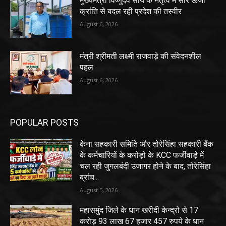
मुख्यमंत्री विष्णुदेव साय के नेतृत्व में सौर ऊर्जा
क्रांति से बदल रही प्रदेश की तस्वीर
August 6, 2026
मंत्री श्रीमती लक्ष्मी राजवाड़े की संवेदनशील
पहल
August 6, 2026
POPULAR POSTS
केना सहकारी समिति और तोरेसिंहा सहकारी बैंक
के कर्मचारियों के करोड़ो के KCC फर्जीवाड़े में
चल रही जुगलबंदी उजागर होने के बाद, तोरेसिंहा
ब्रांच...
August 5, 2026
महासमुंद जिले के धान खरीदी केन्द्रो से 17
करोड़ 93 लाख 67 हजार 457 रुपये के धान