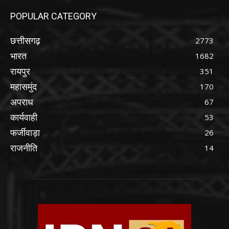
POPULAR CATEGORY
छत्तीसगढ़
2773
भारत
1682
रायपुर
351
महासमुंद
170
अपराध
67
कार्यवाही
53
फर्जीवाड़ा
26
राजनीति
14