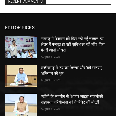
RECENT COMMENTS
EDITOR PICKS
रायगढ़ में विकास को मिल रही नई रफ्तार, हर
क्षेत्र में मजबूत हो रही सुविधाओं की नींव: वित्त
मंत्री ओपी चौधरी
August 8, 2026
छत्तीसगढ़ में ‘हर घर तिरंगा’ और ‘वंदे मातरम्’
अभियान की धूम
August 8, 2026
एडीबी के सहयोग से ‘अंजोर लाइट’ तकनीकी
सहायता परियोजना को कैबिनेट की मंजूरी
August 8, 2026