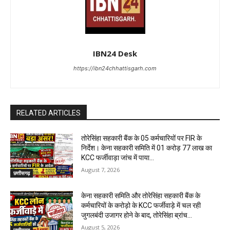
IBN24 Desk
https://ibn24chhattisgarh.com
RELATED ARTICLES
तोरेसिंहा सहकारी बैंक के 05 कर्मचारियों पर FIR के
निर्देश। केना सहकारी समिति में 01 करोड़ 77 लाख का
KCC फर्जीवाड़ा जांच में पाया...
August 7, 2026
छत्तीसगढ़
केना सहकारी समिति और तोरेसिंहा सहकारी बैंक के
कर्मचारियों के करोड़ो के KCC फर्जीवाड़े में चल रही
जुगलबंदी उजागर होने के बाद, तोरेसिंहा ब्रांच...
August 5, 2026