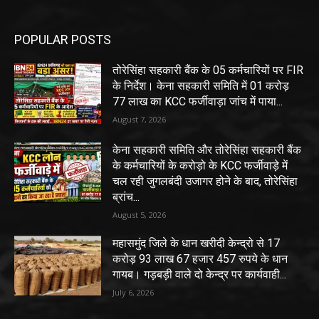
POPULAR POSTS
तोरेसिंहा सहकारी बैंक के 05 कर्मचारियों पर FIR
के निर्देश। केना सहकारी समिति में 01 करोड़
77 लाख का KCC फर्जीवाड़ा जांच में पाया...
August 7, 2026
केना सहकारी समिति और तोरेसिंहा सहकारी बैंक
के कर्मचारियों के करोड़ो के KCC फर्जीवाड़े में
चल रही जुगलबंदी उजागर होने के बाद, तोरेसिंहा
ब्रांच...
August 5, 2026
महासमुंद जिले के धान खरीदी केन्द्रो से 17
करोड़ 93 लाख 67 हजार 457 रुपये के धान
गायब। गड़बड़ी वाले दो केन्द्र पर कार्यवाही...
July 6, 2026