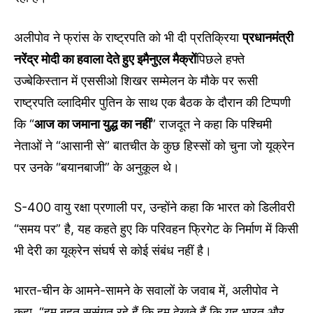
अलीपोव ने फ्रांस के राष्ट्रपति को भी दी प्रतिक्रिया
प्रधानमंत्री
नरेंद्र मोदी का हवाला देते हुए इमैनुएल मैक्रों
पिछले हफ्ते
उज्बेकिस्तान में एससीओ शिखर सम्मेलन के मौके पर रूसी
राष्ट्रपति व्लादिमीर पुतिन के साथ एक बैठक के दौरान की टिप्पणी
कि “
आज का जमाना युद्ध का नहीं
” राजदूत ने कहा कि पश्चिमी
नेताओं ने “आसानी से” बातचीत के कुछ हिस्सों को चुना जो यूक्रेन
पर उनके “बयानबाजी” के अनुकूल थे।
S-400 वायु रक्षा प्रणाली पर, उन्होंने कहा कि भारत को डिलीवरी
“समय पर” है, यह कहते हुए कि परिवहन फ्रिगेट के निर्माण में किसी
भी देरी का यूक्रेन संघर्ष से कोई संबंध नहीं है।
भारत-चीन के आमने-सामने के सवालों के जवाब में, अलीपोव ने
कहा, “हम बहुत सुसंगत रहे हैं कि हम देखते हैं कि यह भारत और