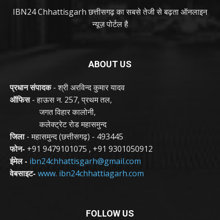
IBN24 Chhattisgarh छत्तीसगढ़ का सबसे तेजी से बढ़ता ऑनलाइन
न्यूज़ पोर्टल है
ABOUT US
प्रधान संपादक
- श्री अरविन्द कुमार यादव
ऑफिस
- हाऊस न. 257, प्रथम तल,
जगत विहार कालोनी,
कलेक्ट्रेट रोड महासमुन्द
जिला
- महासमुन्द (छत्तीसगढ़) - 493445
फोन-
+91 9479101075
,
+91 9301050912
ईमेल -
ibn24chhattisgarh@gmail.com
वेबसाइट-
www. ibn24chhattiagarh.com
FOLLOW US