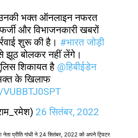
र उनकी भक्त ऑनलाइन नफरत
ारा फर्जी और विभाजनकारी खबरों
र्रवाई शुरू की है।
#भारत जोड़ी
े झूठ बोलकर नहीं लेंगे।
पुलिस शिकायत है
@हिबीईडेन
 भक्त के खिलाफ
/VUBBTJ0SPT
ाम_रमेश)
26 सितंबर, 2022
नेता प्रीति गांधी ने 24 सितंबर, 2022 को अपने ट्विटर