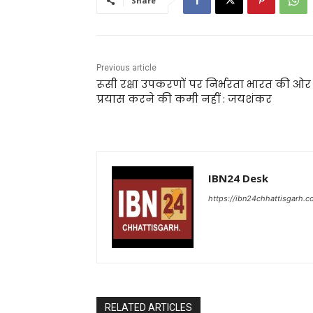
Share
Previous article
रूसी रक्षा उपकरणों पर निर्भरता भारत की ओर 
प्रयास करने की कमी नहीं : जयशंकर
IBN24 Desk
https://ibn24chhattisgarh.
RELATED ARTICLES