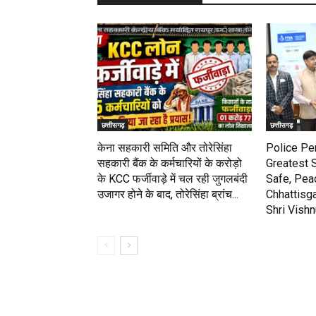
छत्तीसगढ़
छत्तीसगढ़
केना सहकारी समिति और तोरेसिंहा
Police Pe
सहकारी बैंक के कर्मचारियों के करोड़ो
Greatest 
के KCC फर्जीवाड़े में चल रही जुगलबंदी
Safe, Pea
उजागर होने के बाद, तोरेसिंहा ब्रांच...
Chhattisga
Shri Vish