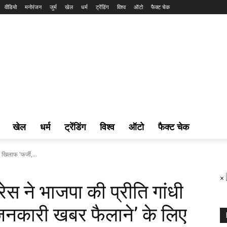
वीडियो
मनोरंजन
जुर्म
खेल
धर्म
ट्रेंडिंग
विश्व
ऑटो
फैक्ट चेक
खेल
धर्म
ट्रेंडिंग
विश्व
ऑटो
फैक्ट चेक
े खिलाफ 'फर्जी,...
×
्रेस ने भाजपा की प्रीति गांधी
जनकारी खबर फैलाने’ के लिए