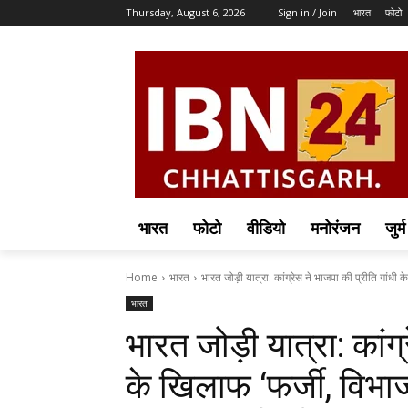
Thursday, August 6, 2026
Sign in / Join
भारत
फोटो
भारत
फोटो
वीडियो
मनोरंजन
जुर्म
Home
भारत
भारत जोड़ी यात्रा: कांग्रेस ने भाजपा की प्रीति गांधी क
भारत
भारत जोड़ी यात्रा: कांग
के खिलाफ ‘फर्जी, विभा