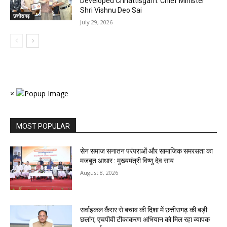
Developed Chhattisgarh: Chief Minister
Shri Vishnu Deo Sai
छत्तीसगढ़
July 29, 2026
×
MOST POPULAR
सेन समाज सनातन परंपराओं और सामाजिक समरसता का
मजबूत आधार : मुख्यमंत्री विष्णु देव साय
August 8, 2026
सर्वाइकल कैंसर से बचाव की दिशा में छत्तीसगढ़ की बड़ी
छलांग, एचपीवी टीकाकरण अभियान को मिल रहा व्यापक