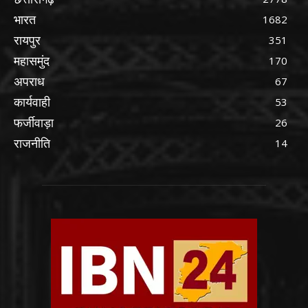
भारत
1682
रायपुर
351
महासमुंद
170
अपराध
67
कार्यवाही
53
फर्जीवाड़ा
26
राजनीति
14