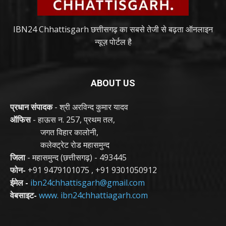
IBN24 Chhattisgarh छत्तीसगढ़ का सबसे तेजी से बढ़ता ऑनलाइन
न्यूज़ पोर्टल है
ABOUT US
प्रधान संपादक
- श्री अरविन्द कुमार यादव
ऑफिस
- हाऊस न. 257, प्रथम तल,
जगत विहार कालोनी,
कलेक्ट्रेट रोड महासमुन्द
जिला
- महासमुन्द (छत्तीसगढ़) - 493445
फोन-
+91 9479101075
,
+91 9301050912
ईमेल -
ibn24chhattisgarh@gmail.com
वेबसाइट-
www. ibn24chhattiagarh.com