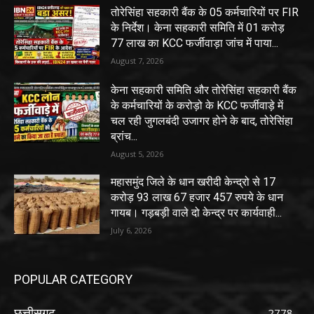
तोरेसिंहा सहकारी बैंक के 05 कर्मचारियों पर FIR
के निर्देश। केना सहकारी समिति में 01 करोड़
77 लाख का KCC फर्जीवाड़ा जांच में पाया...
August 7, 2026
केना सहकारी समिति और तोरेसिंहा सहकारी बैंक
के कर्मचारियों के करोड़ो के KCC फर्जीवाड़े में
चल रही जुगलबंदी उजागर होने के बाद, तोरेसिंहा
ब्रांच...
August 5, 2026
महासमुंद जिले के धान खरीदी केन्द्रो से 17
करोड़ 93 लाख 67 हजार 457 रुपये के धान
गायब। गड़बड़ी वाले दो केन्द्र पर कार्यवाही...
July 6, 2026
POPULAR CATEGORY
छत्तीसगढ़
2778