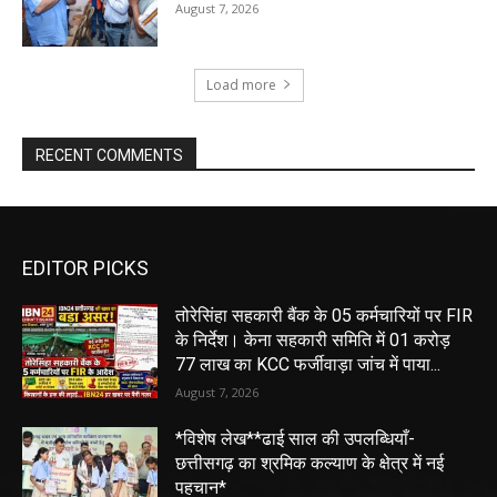
August 7, 2026
Load more
RECENT COMMENTS
EDITOR PICKS
तोरेसिंहा सहकारी बैंक के 05 कर्मचारियों पर FIR
के निर्देश। केना सहकारी समिति में 01 करोड़
77 लाख का KCC फर्जीवाड़ा जांच में पाया...
August 7, 2026
*विशेष लेख**ढाई साल की उपलब्धियाँ-
छत्तीसगढ़ का श्रमिक कल्याण के क्षेत्र में नई
पहचान*