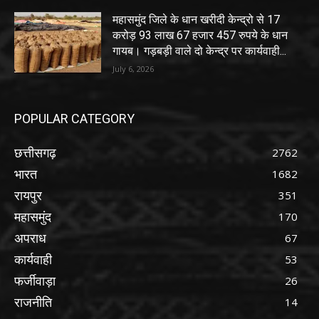
महासमुंद जिले के धान खरीदी केन्द्रो से 17
करोड़ 93 लाख 67 हजार 457 रुपये के धान
गायब। गड़बड़ी वाले दो केन्द्र पर कार्यवाही...
July 6, 2026
POPULAR CATEGORY
छत्तीसगढ़
2762
भारत
1682
रायपुर
351
महासमुंद
170
अपराध
67
कार्यवाही
53
फर्जीवाड़ा
26
राजनीति
14