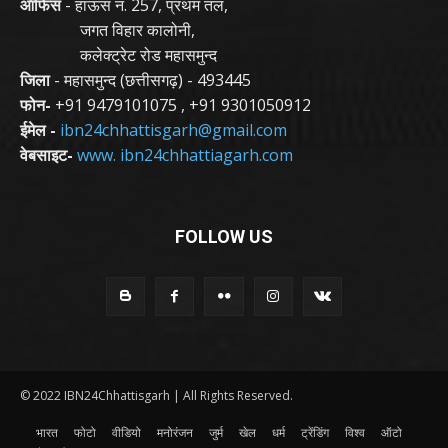
ऑफिस
- हाऊस न. 257, प्रथम तल,
जगत विहार कालोनी,
कलेक्ट्रेट रोड महासमुन्द
जिला
- महासमुन्द (छत्तीसगढ़) - 493445
फोन-
+91 9479101075
,
+91 9301050912
ईमेल -
ibn24chhattisgarh@gmail.com
वेबसाइट-
www. ibn24chhattiagarh.com
FOLLOW US
© 2022 IBN24Chhattisgarh | All Rights Reserved.
भारत
फोटो
वीडियो
मनोरंजन
जुर्म
खेल
धर्म
ट्रेंडिंग
विश्व
ऑटो