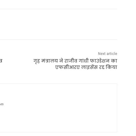
Next article
्र
गृह मंत्रालय ने राजीव गांधी फाउंडेशन का
एफसीआरए लाइसेंस रद्द किया
com