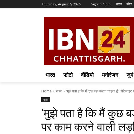
Thursday, August 6, 2026
Sign in / Join
भारत
फोटो
भारत
फोटो
वीडियो
मनोरंजन
जुर्म
Home
भारत
'मुझे पता है कि मैं कुछ बड़ा करना चाहता हूं': सैटेलाइट 
भारत
‘मुझे पता है कि मैं कुछ 
पर काम करने वाली लड़कि