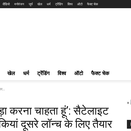
वीडियो
मनोरंजन
जुर्म
खेल
धर्म
ट्रेंडिंग
विश्व
ऑटो
फैक्ट चेक
खेल
धर्म
ट्रेंडिंग
विश्व
ऑटो
फैक्ट चेक
पर...
×
बड़ा करना चाहता हूं’: सैटेलाइट
यां दूसरे लॉन्च के लिए तैयार