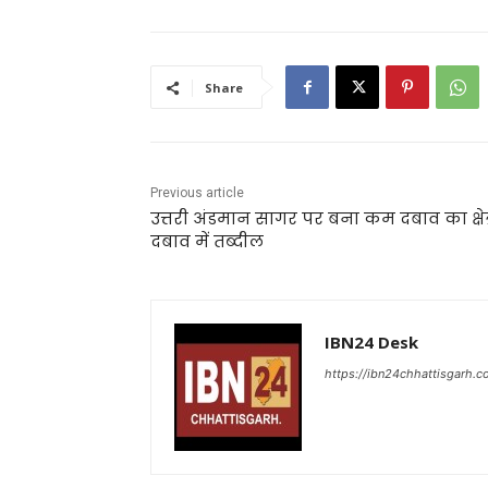
Share
Previous article
उत्तरी अंडमान सागर पर बना कम दबाव का क्षेत
दबाव में तब्दील
IBN24 Desk
https://ibn24chhattisgarh.