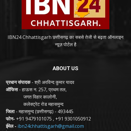
IBN24 Chhattisgarh छत्तीसगढ़ का सबसे तेजी से बढ़ता ऑनलाइन
न्यूज़ पोर्टल है
ABOUT US
प्रधान संपादक
- श्री अरविन्द कुमार यादव
ऑफिस
- हाऊस न. 257, प्रथम तल,
जगत विहार कालोनी,
कलेक्ट्रेट रोड महासमुन्द
जिला
- महासमुन्द (छत्तीसगढ़) - 493445
फोन-
+91 9479101075
,
+91 9301050912
ईमेल -
ibn24chhattisgarh@gmail.com