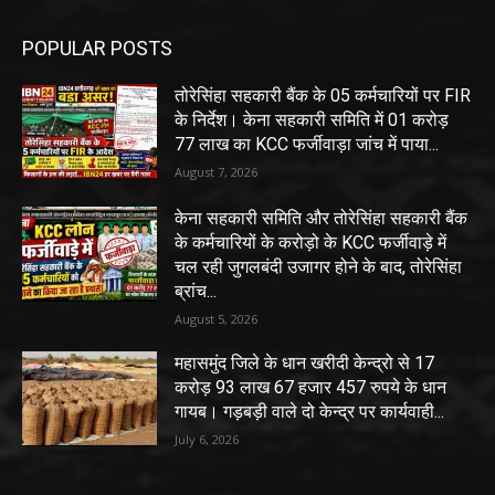
POPULAR POSTS
तोरेसिंहा सहकारी बैंक के 05 कर्मचारियों पर FIR
के निर्देश। केना सहकारी समिति में 01 करोड़
77 लाख का KCC फर्जीवाड़ा जांच में पाया...
August 7, 2026
केना सहकारी समिति और तोरेसिंहा सहकारी बैंक
के कर्मचारियों के करोड़ो के KCC फर्जीवाड़े में
चल रही जुगलबंदी उजागर होने के बाद, तोरेसिंहा
ब्रांच...
August 5, 2026
महासमुंद जिले के धान खरीदी केन्द्रो से 17
करोड़ 93 लाख 67 हजार 457 रुपये के धान
गायब। गड़बड़ी वाले दो केन्द्र पर कार्यवाही...
July 6, 2026