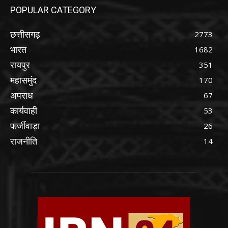
POPULAR CATEGORY
छत्तीसगढ़
2773
भारत
1682
रायपुर
351
महासमुंद
170
अपराध
67
कार्यवाही
53
फर्जीवाड़ा
26
राजनीति
14