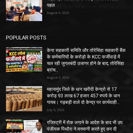
पहल
August 6, 2026
POPULAR POSTS
केना सहकारी समिति और तोरेसिंहा सहकारी बैंक
के कर्मचारियों के करोड़ो के KCC फर्जीवाड़े में
चल रही जुगलबंदी उजागर होने के बाद, तोरेसिंहा
ब्रांच...
August 5, 2026
महासमुंद जिले के धान खरीदी केन्द्रो से 17
करोड़ 93 लाख 67 हजार 457 रुपये के धान
गायब। गड़बड़ी वाले दो केन्द्र पर कार्यवाही...
July 6, 2026
रजिस्ट्री में रोक लगाने के आदेश के बाद भी उप
पंजीयक पिथौरा ने मनमानी करते हुए कर दी