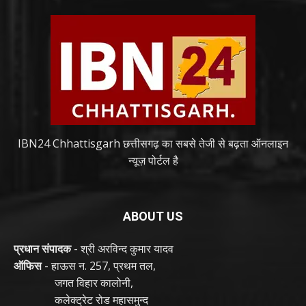
IBN24 Chhattisgarh छत्तीसगढ़ का सबसे तेजी से बढ़ता ऑनलाइन
न्यूज़ पोर्टल है
ABOUT US
प्रधान संपादक
- श्री अरविन्द कुमार यादव
ऑफिस
- हाऊस न. 257, प्रथम तल,
जगत विहार कालोनी,
कलेक्ट्रेट रोड महासमुन्द