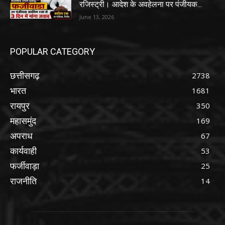
रजिस्ट्री। आदेश के अवहेलना पर पंजीयक...
June 13, 2026
POPULAR CATEGORY
छत्तीसगढ़
2738
भारत
1681
रायपुर
350
महासमुंद
169
अपराध
67
कार्यवाही
53
फर्जीवाड़ा
25
राजनीति
14