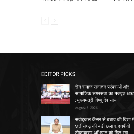
EDITOR PICKS
सेन समाज सनातन परंपराओं और
सामाजिक समरसता का मजबूत आध
: मुख्यमंत्री विष्णु देव साय
August 8, 2026
सर्वाइकल कैंसर से बचाव की दिशा मे
छत्तीसगढ़ की बड़ी छलांग, एचपीवी
टीकाकरण अभियान को मिल रहा