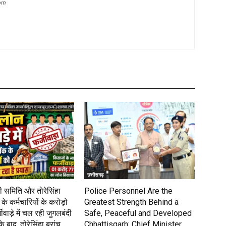
com
छत्तीसगढ़
 समिति और तोरेसिंहा
Police Personnel Are the
के कर्मचारियों के करोड़ो
Greatest Strength Behind a
वाड़े में चल रही जुगलबंदी
Safe, Peaceful and Developed
 बाद, तोरेसिंहा ब्रांच...
Chhattisgarh: Chief Minister