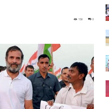
150
0