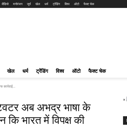
वीडियो
मनोरंजन
जुर्म
खेल
धर्म
ट्रेंडिंग
विश्व
ऑटो
फैक्ट चेक
खेल
धर्म
ट्रेंडिंग
विश्व
ऑटो
फैक्ट चेक
फ कार्रवाई...
×
ट्विटर अब अभद्र भाषा के
न कि भारत में विपक्ष की