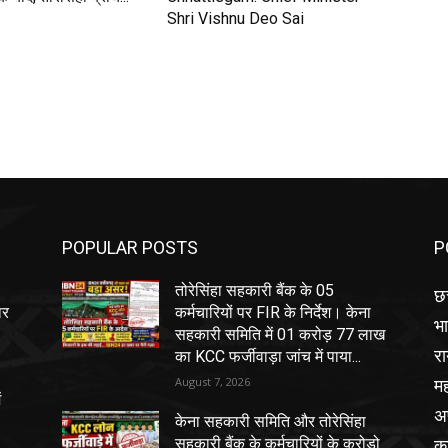
Shri Vishnu Deo Sai
POPULAR POSTS
P
तोरेसिंहा सहकारी बैंक के 05
छत
ार
कर्मचारियों पर FIR के निर्देश। केना
भ
सहकारी समिति में 01 करोड़ 77 लाख
रा
का KCC फर्जीवाड़ा जांच में पाया...
मह
August 7, 2026
ं
अ
केना सहकारी समिति और तोरेसिंहा
का
सहकारी बैंक के कर्मचारियों के करोड़ो