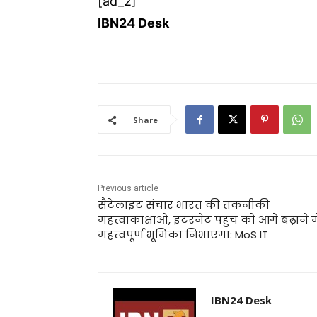
[ad_2]
IBN24 Desk
Share
Previous article
सैटेलाइट संचार भारत की तकनीकी
महत्वाकांक्षाओं, इंटरनेट पहुंच को आगे बढ़ाने मे
महत्वपूर्ण भूमिका निभाएगा: MoS IT
IBN24 Desk