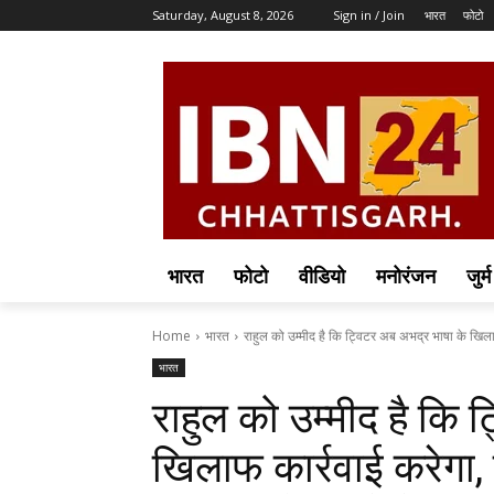
Saturday, August 8, 2026
Sign in / Join
भारत
फोटो
भारत
फोटो
वीडियो
मनोरंजन
जुर्म
Home
भारत
राहुल को उम्मीद है कि ट्विटर अब अभद्र भाषा के खिला
भारत
राहुल को उम्मीद है कि 
खिलाफ कार्रवाई करेगा, 