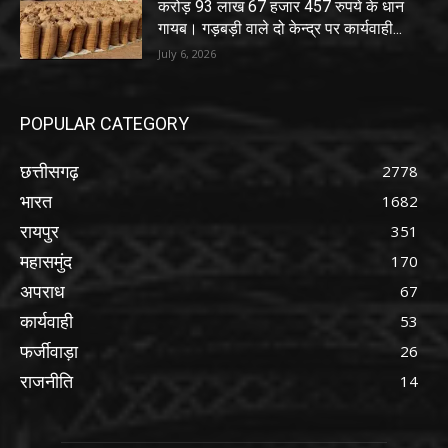
करोड़ 93 लाख 67 हजार 457 रुपये के धान
गायब। गड़बड़ी वाले दो केन्द्र पर कार्यवाही...
July 6, 2026
POPULAR CATEGORY
छत्तीसगढ़
2778
भारत
1682
रायपुर
351
महासमुंद
170
अपराध
67
कार्यवाही
53
फर्जीवाड़ा
26
राजनीति
14