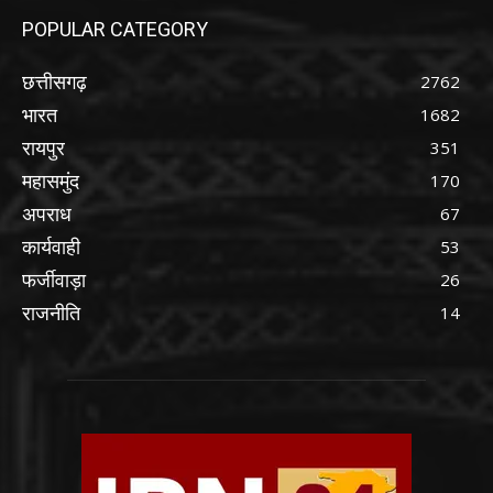
POPULAR CATEGORY
छत्तीसगढ़
2762
भारत
1682
रायपुर
351
महासमुंद
170
अपराध
67
कार्यवाही
53
फर्जीवाड़ा
26
राजनीति
14