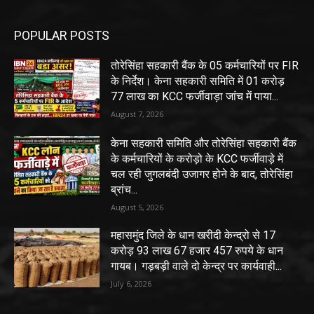
POPULAR POSTS
तोरेसिंहा सहकारी बैंक के 05 कर्मचारियों पर FIR
के निर्देश। केना सहकारी समिति में 01 करोड़
77 लाख का KCC फर्जीवाड़ा जांच में पाया...
August 7, 2026
केना सहकारी समिति और तोरेसिंहा सहकारी बैंक
के कर्मचारियों के करोड़ो के KCC फर्जीवाड़े में
चल रही जुगलबंदी उजागर होने के बाद, तोरेसिंहा
ब्रांच...
August 5, 2026
महासमुंद जिले के धान खरीदी केन्द्रो से 17
करोड़ 93 लाख 67 हजार 457 रुपये के धान
गायब। गड़बड़ी वाले दो केन्द्र पर कार्यवाही...
July 6, 2026