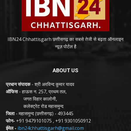
IBN24 Chhattisgarh छत्तीसगढ़ का सबसे तेजी से बढ़ता ऑनलाइन
न्यूज़ पोर्टल है
ABOUT US
प्रधान संपादक
- श्री अरविन्द कुमार यादव
ऑफिस
- हाऊस न. 257, प्रथम तल,
जगत विहार कालोनी,
कलेक्ट्रेट रोड महासमुन्द
जिला
- महासमुन्द (छत्तीसगढ़) - 493445
फोन-
+91 9479101075
,
+91 9301050912
ईमेल -
ibn24chhattisgarh@gmail.com