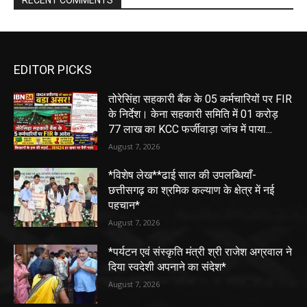
EDITOR PICKS
तोरेसिंहा सहकारी बैंक के 05 कर्मचारियों पर FIR
के निर्देश। केना सहकारी समिति में 01 करोड़
77 लाख का KCC फर्जीवाड़ा जांच में पाया...
August 7, 2026
*विशेष लेख**ढाई साल की उपलब्धियाँ-
छत्तीसगढ़ का श्रमिक कल्याण के क्षेत्र में नई
पहचान*
August 7, 2026
*पर्यटन एवं संस्कृति मंत्री श्री राजेश अग्रवाल ने
दिया स्वदेशी अपनाने का संदेश*
August 7, 2026