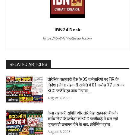
IBN24 Desk
https://ibn24chhattisgarh.com
RELATED ARTICLES
तोरेसिंहा सहकारी बैंक के 05 कर्मचारियों पर FIR के
निर्देश। केना सहकारी समिति में 01 करोड़ 77 लाख का
KCC फर्जीवाड़ा जांच में पाया...
August 7, 2026
छत्तीसगढ़
केना सहकारी समिति और तोरेसिंहा सहकारी बैंक के
कर्मचारियों के करोड़ो के KCC फर्जीवाड़े में चल रही
जुगलबंदी उजागर होने के बाद, तोरेसिंहा ब्रांच...
August 5, 2026
छत्तीसगढ़