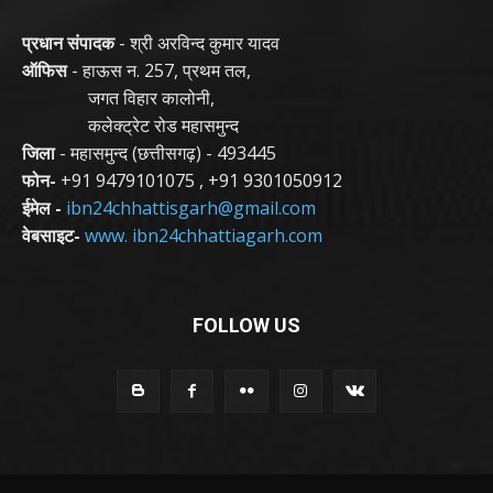
प्रधान संपादक
- श्री अरविन्द कुमार यादव
ऑफिस
- हाऊस न. 257, प्रथम तल,
जगत विहार कालोनी,
कलेक्ट्रेट रोड महासमुन्द
जिला
- महासमुन्द (छत्तीसगढ़) - 493445
फोन-
+91 9479101075
,
+91 9301050912
ईमेल -
ibn24chhattisgarh@gmail.com
वेबसाइट-
www. ibn24chhattiagarh.com
FOLLOW US