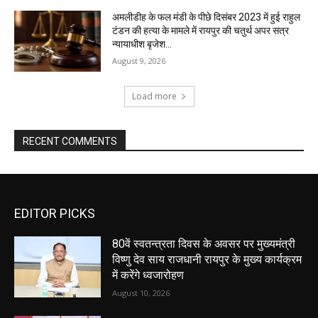
अमलीडीह के फल मंडी के पीछे दिसंबर 2023 में हुई राहुल
टंडन की हत्या के मामले में रायपुर की चतुर्थ अपर सत्र
न्यायाधीश बृजेश...
August 9, 2026
Load more
RECENT COMMENTS
EDITOR PICKS
80वें स्वतन्त्रता दिवस के अवसर पर मुख्यमंत्री
विष्णु देव साय राजधानी रायपुर के मुख्य कार्यक्रम
में करेंगे ध्वजारोहण
August 10, 2026