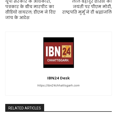
यूपी सरकार के अधिकारी,
लाल बहादुर शास्त्री की
पत्रकार के बीच मारपीट का
जयंती पर पीएम मोदी,
वीडियो वायरल; डीएम ने दिए
राष्ट्रपति मुर्मू ने दी श्रद्धांजलि
जांच के आदेश
IBN24 Desk
https://ibn24chhattisgarh.com
RELATED ARTICLES