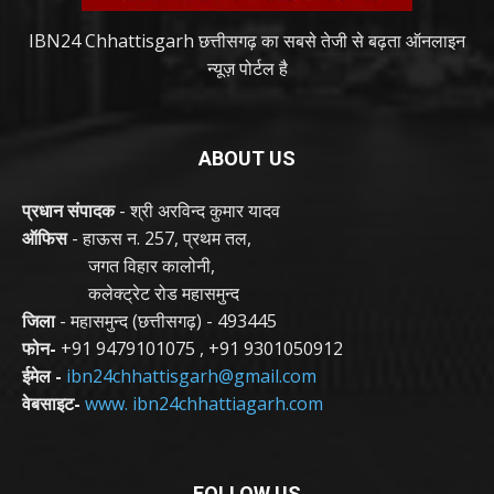
IBN24 Chhattisgarh छत्तीसगढ़ का सबसे तेजी से बढ़ता ऑनलाइन
न्यूज़ पोर्टल है
ABOUT US
प्रधान संपादक
- श्री अरविन्द कुमार यादव
ऑफिस
- हाऊस न. 257, प्रथम तल,
जगत विहार कालोनी,
कलेक्ट्रेट रोड महासमुन्द
जिला
- महासमुन्द (छत्तीसगढ़) - 493445
फोन-
+91 9479101075
,
+91 9301050912
ईमेल -
ibn24chhattisgarh@gmail.com
वेबसाइट-
www. ibn24chhattiagarh.com
FOLLOW US