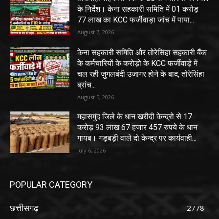
के निर्देश। केना सहकारी समिति में 01 करोड़
77 लाख का KCC फर्जीवाड़ा जांच में पाया...
August 7, 2026
केना सहकारी समिति और तोरेसिंहा सहकारी बैंक
के कर्मचारियों के करोड़ो के KCC फर्जीवाड़े में
चल रही जुगलबंदी उजागर होने के बाद, तोरेसिंहा
ब्रांच...
August 5, 2026
महासमुंद जिले के धान खरीदी केन्द्रो से 17
करोड़ 93 लाख 67 हजार 457 रुपये के धान
गायब। गड़बड़ी वाले दो केन्द्र पर कार्यवाही...
July 6, 2026
POPULAR CATEGORY
छत्तीसगढ़
2778