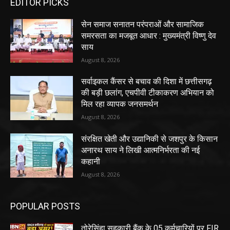
EDITOR PICKS
सेन समाज सनातन परंपराओं और सामाजिक
समरसता का मजबूत आधार : मुख्यमंत्री विष्णु देव
साय
August 8, 2026
सर्वाइकल कैंसर से बचाव की दिशा में छत्तीसगढ़
की बड़ी छलांग, एचपीवी टीकाकरण अभियान को
मिल रहा व्यापक जनसमर्थन
August 8, 2026
संरक्षित खेती और उद्यानिकी से जशपुर के किसान
अनारथ साय ने लिखी आत्मनिर्भरता की नई
कहानी
August 8, 2026
POPULAR POSTS
तोरेसिंहा सहकारी बैंक के 05 कर्मचारियों पर FIR