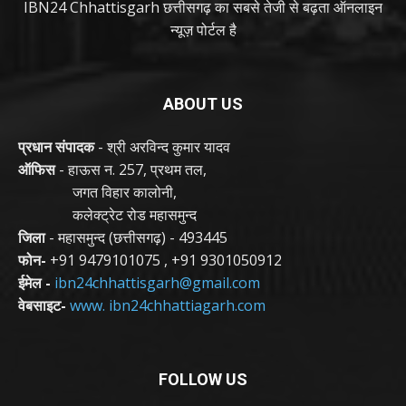
IBN24 Chhattisgarh छत्तीसगढ़ का सबसे तेजी से बढ़ता ऑनलाइन
न्यूज़ पोर्टल है
ABOUT US
प्रधान संपादक
- श्री अरविन्द कुमार यादव
ऑफिस
- हाऊस न. 257, प्रथम तल,
जगत विहार कालोनी,
कलेक्ट्रेट रोड महासमुन्द
जिला
- महासमुन्द (छत्तीसगढ़) - 493445
फोन-
+91 9479101075
,
+91 9301050912
ईमेल -
ibn24chhattisgarh@gmail.com
वेबसाइट-
www. ibn24chhattiagarh.com
FOLLOW US