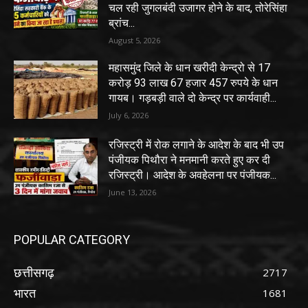
चल रही जुगलबंदी उजागर होने के बाद, तोरेसिंहा
ब्रांच...
August 5, 2026
महासमुंद जिले के धान खरीदी केन्द्रो से 17
करोड़ 93 लाख 67 हजार 457 रुपये के धान
गायब। गड़बड़ी वाले दो केन्द्र पर कार्यवाही...
July 6, 2026
रजिस्ट्री में रोक लगाने के आदेश के बाद भी उप
पंजीयक पिथौरा ने मनमानी करते हुए कर दी
रजिस्ट्री। आदेश के अवहेलना पर पंजीयक...
June 13, 2026
POPULAR CATEGORY
छत्तीसगढ़
2717
भारत
1681