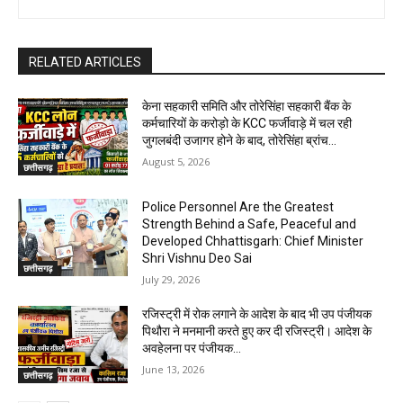
RELATED ARTICLES
केना सहकारी समिति और तोरेसिंहा सहकारी बैंक के
कर्मचारियों के करोड़ो के KCC फर्जीवाड़े में चल रही
जुगलबंदी उजागर होने के बाद, तोरेसिंहा ब्रांच...
August 5, 2026
छत्तीसगढ़
Police Personnel Are the Greatest
Strength Behind a Safe, Peaceful and
Developed Chhattisgarh: Chief Minister
Shri Vishnu Deo Sai
छत्तीसगढ़
July 29, 2026
रजिस्ट्री में रोक लगाने के आदेश के बाद भी उप पंजीयक
पिथौरा ने मनमानी करते हुए कर दी रजिस्ट्री। आदेश के
अवहेलना पर पंजीयक...
June 13, 2026
छत्तीसगढ़