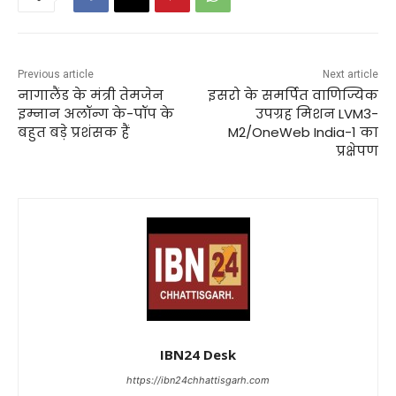
Previous article
Next article
नागालैंड के मंत्री तेमजेन
इसरो के समर्पित वाणिज्यिक
इम्नान अलॉन्ग के-पॉप के
उपग्रह मिशन LVM3-
बहुत बड़े प्रशंसक हैं
M2/OneWeb India-1 का
प्रक्षेपण
IBN24 Desk
https://ibn24chhattisgarh.com