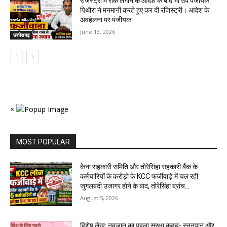
रजिस्ट्री में रोक लगाने के आदेश के बाद भी उप पंजीयक
पिथौरा ने मनमानी करते हुए कर दी रजिस्ट्री। आदेश के
अवहेलना पर पंजीयक...
June 13, 2026
छत्तीसगढ़
×
MOST POPULAR
केना सहकारी समिति और तोरेसिंहा सहकारी बैंक के
कर्मचारियों के करोड़ो के KCC फर्जीवाड़े में चल रही
जुगलबंदी उजागर होने के बाद, तोरेसिंहा ब्रांच...
August 5, 2026
विशेष लेख: नवजात का पहला सुरक्षा कवच- स्तनपान और