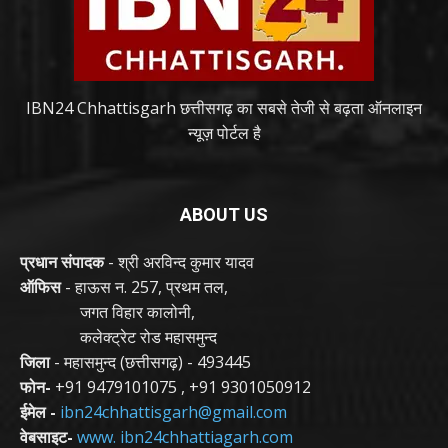
IBN24 Chhattisgarh छत्तीसगढ़ का सबसे तेजी से बढ़ता ऑनलाइन
न्यूज़ पोर्टल है
ABOUT US
प्रधान संपादक
- श्री अरविन्द कुमार यादव
ऑफिस
- हाऊस न. 257, प्रथम तल,
जगत विहार कालोनी,
कलेक्ट्रेट रोड महासमुन्द
जिला
- महासमुन्द (छत्तीसगढ़) - 493445
फोन-
+91 9479101075
,
+91 9301050912
ईमेल -
ibn24chhattisgarh@gmail.com
वेबसाइट-
www. ibn24chhattiagarh.com