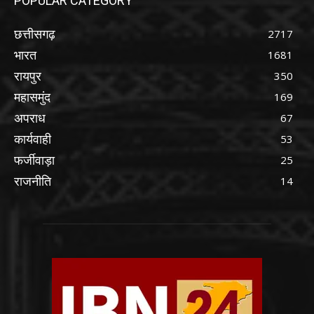
POPULAR CATEGORY
छत्तीसगढ़
2717
भारत
1681
रायपुर
350
महासमुंद
169
अपराध
67
कार्यवाही
53
फर्जीवाड़ा
25
राजनीति
14