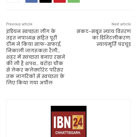
Previous article
Next article
इंडियन स्वच्छता लीग के
संकट-सबूत न्याय वितरण
तहत नपाध्यक्ष सहित पूरी
का डिजिटलीकरण:
टीम ने किया साफ-सफाई,
न्यायमूर्ति चंद्रचूड़
निकाली जागरूकता रैली…
शहर में स्वच्छता बनाए रखने
की ली है शपथ… बरोड़ा चौक
से लेकर कलेक्टोरेट परिसर
तक नागरिकों से स्वच्छता के
लिए किया गया अपील