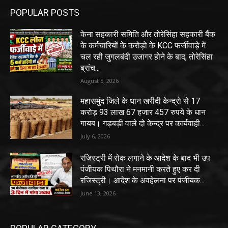
POPULAR POSTS
केना सहकारी समिति और तोरेसिंहा सहकारी बैंक
के कर्मचारियों के करोड़ो के KCC फर्जीवाड़े में
चल रही जुगलबंदी उजागर होने के बाद, तोरेसिंहा
ब्रांच...
August 5, 2026
महासमुंद जिले के धान खरीदी केन्द्रो से 17
करोड़ 93 लाख 67 हजार 457 रुपये के धान
गायब। गड़बड़ी वाले दो केन्द्र पर कार्यवाही...
July 6, 2026
रजिस्ट्री में रोक लगाने के आदेश के बाद भी उप
पंजीयक पिथौरा ने मनमानी करते हुए कर दी
रजिस्ट्री। आदेश के अवहेलना पर पंजीयक...
June 13, 2026