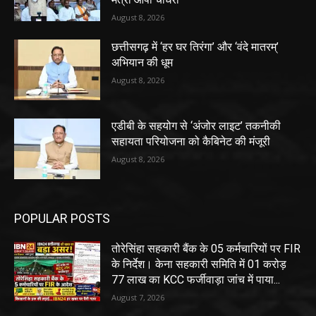
August 8, 2026
छत्तीसगढ़ में ‘हर घर तिरंगा’ और ‘वंदे मातरम्’
अभियान की धूम
August 8, 2026
एडीबी के सहयोग से ‘अंजोर लाइट’ तकनीकी
सहायता परियोजना को कैबिनेट की मंजूरी
August 8, 2026
POPULAR POSTS
तोरेसिंहा सहकारी बैंक के 05 कर्मचारियों पर FIR
के निर्देश। केना सहकारी समिति में 01 करोड़
77 लाख का KCC फर्जीवाड़ा जांच में पाया...
August 7, 2026