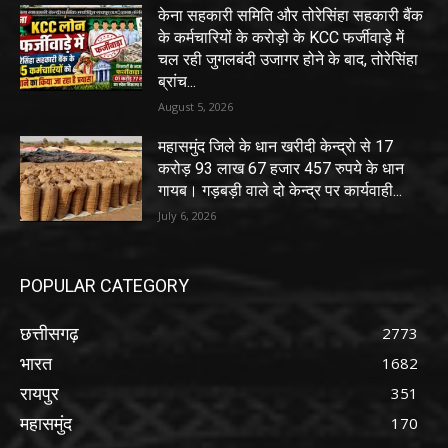
केना सहकारी समिति और तोरेसिंहा सहकारी बैंक
के कर्मचारियों के करोड़ो के KCC फर्जीवाड़े में
चल रही जुगलबंदी उजागर होने के बाद, तोरेसिंहा
ब्रांच...
August 5, 2026
महासमुंद जिले के धान खरीदी केन्द्रो से 17
करोड़ 93 लाख 67 हजार 457 रुपये के धान
गायब। गड़बड़ी वाले दो केन्द्र पर कार्यवाही...
July 6, 2026
POPULAR CATEGORY
छत्तीसगढ़
2773
भारत
1682
रायपुर
351
महासमुंद
170