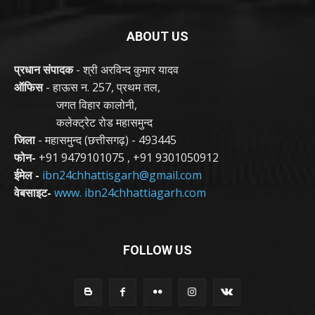
ABOUT US
प्रधान संपादक
- श्री अरविन्द कुमार यादव
ऑफिस
- हाऊस न. 257, प्रथम तल,
जगत विहार कालोनी,
कलेक्ट्रेट रोड महासमुन्द
जिला
- महासमुन्द (छत्तीसगढ़) - 493445
फोन-
+91 9479101075
,
+91 9301050912
ईमेल -
ibn24chhattisgarh@gmail.com
वेबसाइट-
www. ibn24chhattiagarh.com
FOLLOW US