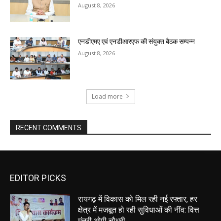
August 8, 2026
एनडीएमए एवं एनडीआरएफ की संयुक्त बैठक सम्पन्न
August 8, 2026
Load more
RECENT COMMENTS
EDITOR PICKS
रायगढ़ में विकास को मिल रही नई रफ्तार, हर
क्षेत्र में मजबूत हो रही सुविधाओं की नींव: वित्त
मंत्री ओपी चौधरी