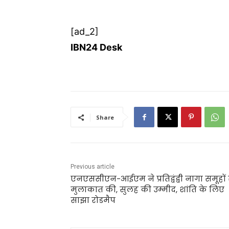
[ad_2]
IBN24 Desk
Share
Previous article
एनएससीएन-आईएम ने प्रतिद्वंद्वी नागा समूहों 
मुलाकात की, सुलह की उम्मीद, शांति के लिए
साझा रोडमैप