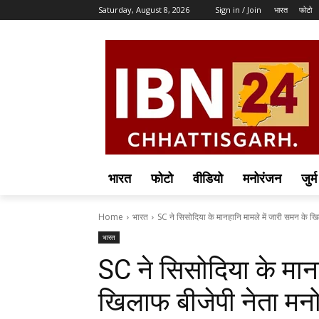
Saturday, August 8, 2026
Sign in / Join
भारत
फोटो
भारत
फोटो
वीडियो
मनोरंजन
जुर्म
Home
भारत
SC ने सिसोदिया के मानहानि मामले में जारी समन के खि
भारत
SC ने सिसोदिया के मान
खिलाफ बीजेपी नेता मन