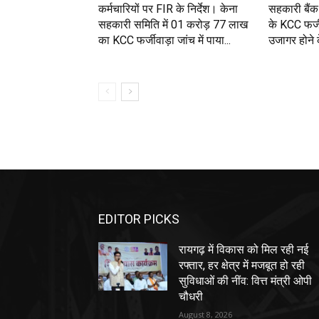
कर्मचारियों पर FIR के निर्देश। केना
सहकारी बैंक 
सहकारी समिति में 01 करोड़ 77 लाख
के KCC फर्जी
का KCC फर्जीवाड़ा जांच में पाया...
उजागर होने के
EDITOR PICKS
रायगढ़ में विकास को मिल रही नई
रफ्तार, हर क्षेत्र में मजबूत हो रही
सुविधाओं की नींव: वित्त मंत्री ओपी
चौधरी
August 8, 2026