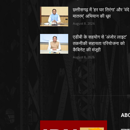
छत्तीसगढ़ में ‘हर घर तिरंगा’ और ‘वंदे
मातरम्’ अभियान की धूम
August 8, 2026
एडीबी के सहयोग से ‘अंजोर लाइट’
तकनीकी सहायता परियोजना को
कैबिनेट की मंजूरी
August 8, 2026
AB