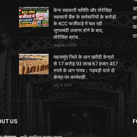
अ
केना सहकारी समिति और तोरेसिंहा
का
सहकारी बैंक के कर्मचारियों के करोड़ो
के KCC फर्जीवाड़े में चल रही
फर
जुगलबंदी उजागर होने के बाद,
र
तोरेसिंहा ब्रांच...
August 5, 2026
महासमुंद जिले के धान खरीदी केन्द्रो
से 17 करोड़ 93 लाख 67 हजार 457
रुपये के धान गायब। गड़बड़ी वाले दो
केन्द्र पर कार्यवाही...
July 6, 2026
OUT US
F