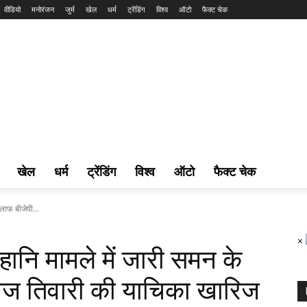
वीडियो
मनोरंजन
जुर्म
खेल
धर्म
ट्रेंडिंग
विश्व
ऑटो
फैक्ट चेक
खेल
धर्म
ट्रेंडिंग
विश्व
ऑटो
फैक्ट चेक
लाफ बीजेपी...
×
हानि मामले में जारी समन के
ोज तिवारी की याचिका खारिज