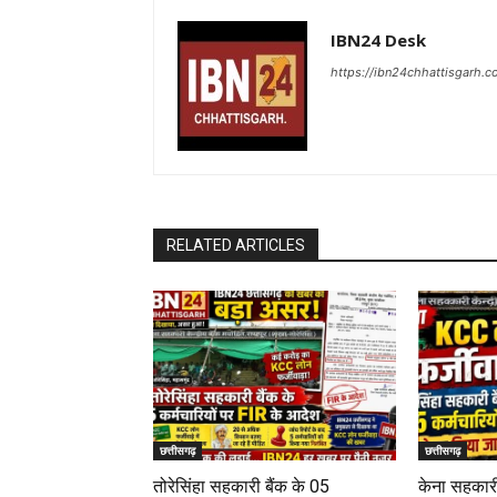
IBN24 Desk
https://ibn24chhattisgarh.
RELATED ARTICLES
छत्तीसगढ़
छत्तीसगढ़
तोरेसिंहा सहकारी बैंक के 05
केना सहकारी