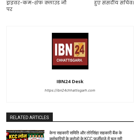
ड्राइवर-कम-शेफ क्लाउड नौ
हुए संसदीय सचिव।
पर
IBN24 Desk
https://ibn24chhattisgarh.com
RELATED ARTICLES
केना सहकारी समिति और तोरेसिंहा सहकारी बैंक के
कर्मचारियों के करोड़ो के KCC फर्जीवाड़े में चल रही