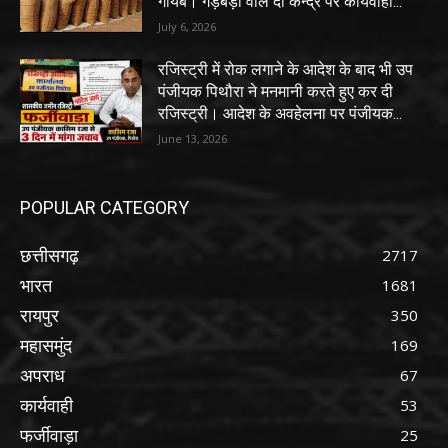
गायब। गड़बड़ी वाले दो केन्द्र पर कार्यवाही...
July 6, 2026
रजिस्ट्री में रोक लगाने के आदेश के बाद भी उप
पंजीयक पिथौरा ने मनमानी करते हुए कर दी
रजिस्ट्री। आदेश के अवहेलना पर पंजीयक...
June 13, 2026
POPULAR CATEGORY
छत्तीसगढ़
2717
भारत
1681
रायपुर
350
महासमुंद
169
अपराध
67
कार्यवाही
53
फर्जीवाड़ा
25