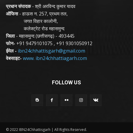
प्रधान संपादक
- श्री अरविन्द कुमार यादव
ऑफिस
- हाऊस न. 257, प्रथम तल,
जगत विहार कालोनी,
कलेक्ट्रेट रोड महासमुन्द
जिला
- महासमुन्द (छत्तीसगढ़) - 493445
फोन-
+91 9479101075
,
+91 9301050912
ईमेल -
ibn24chhattisgarh@gmail.com
वेबसाइट-
www. ibn24chhattiagarh.com
FOLLOW US
© 2022 IBN24Chhattisgarh | All Rights Reserved.