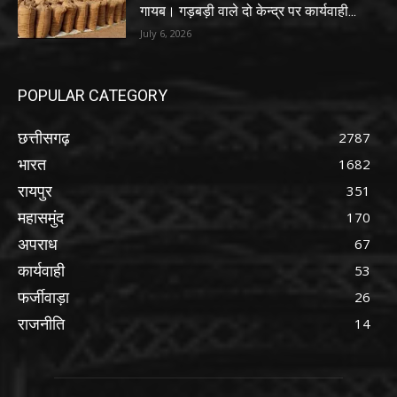
गायब। गड़बड़ी वाले दो केन्द्र पर कार्यवाही...
July 6, 2026
POPULAR CATEGORY
छत्तीसगढ़
2787
भारत
1682
रायपुर
351
महासमुंद
170
अपराध
67
कार्यवाही
53
फर्जीवाड़ा
26
राजनीति
14