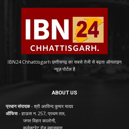
IBN24 Chhattisgarh छत्तीसगढ़ का सबसे तेजी से बढ़ता ऑनलाइन
न्यूज़ पोर्टल है
ABOUT US
प्रधान संपादक
- श्री अरविन्द कुमार यादव
ऑफिस
- हाऊस न. 257, प्रथम तल,
जगत विहार कालोनी,
कलेक्ट्रेट रोड महासमुन्द