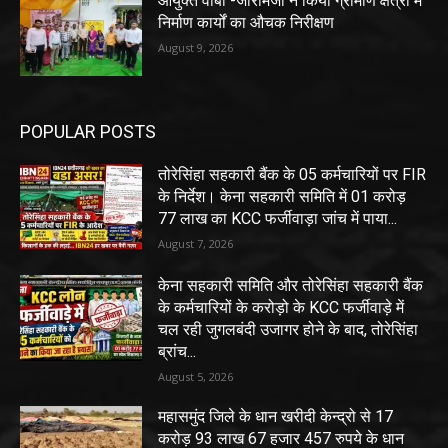
आयुक्त वीबी -जीरामजी ने किया ग्रामीण क्षेत्रों में
निर्माण कार्यों का औचक निरीक्षण
August 9, 2026
POPULAR POSTS
तोरेसिंहा सहकारी बैंक के 05 कर्मचारियों पर FIR
के निर्देश। केना सहकारी समिति में 01 करोड़
77 लाख का KCC फर्जीवाड़ा जांच में पाया...
August 7, 2026
केना सहकारी समिति और तोरेसिंहा सहकारी बैंक
के कर्मचारियों के करोड़ो के KCC फर्जीवाड़े में
चल रही जुगलबंदी उजागर होने के बाद, तोरेसिंहा
ब्रांच...
August 5, 2026
महासमुंद जिले के धान खरीदी केन्द्रो से 17
करोड़ 93 लाख 67 हजार 457 रुपये के धान