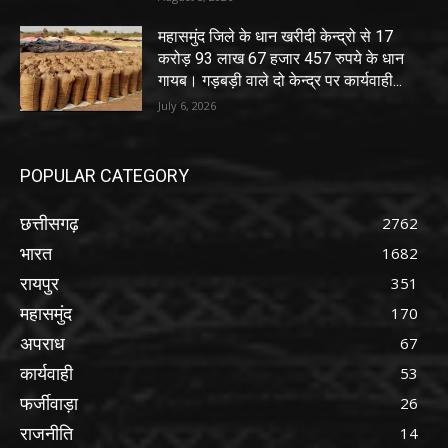
महासमुंद जिले के धान खरीदी केन्द्रो से 17
करोड़ 93 लाख 67 हजार 457 रुपये के धान
गायब। गड़बड़ी वाले दो केन्द्र पर कार्यवाही...
July 6, 2026
POPULAR CATEGORY
छत्तीसगढ़
2762
भारत
1682
रायपुर
351
महासमुंद
170
अपराध
67
कार्यवाही
53
फर्जीवाड़ा
26
राजनीति
14