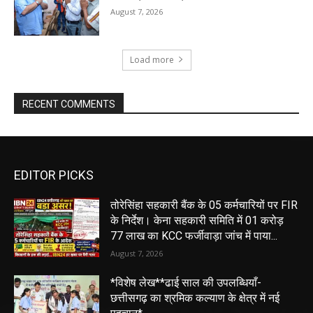
August 7, 2026
Load more
RECENT COMMENTS
EDITOR PICKS
तोरेसिंहा सहकारी बैंक के 05 कर्मचारियों पर FIR
के निर्देश। केना सहकारी समिति में 01 करोड़
77 लाख का KCC फर्जीवाड़ा जांच में पाया...
August 7, 2026
*विशेष लेख**ढाई साल की उपलब्धियाँ-
छत्तीसगढ़ का श्रमिक कल्याण के क्षेत्र में नई