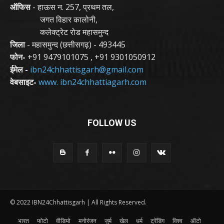
ऑफिस
- हाऊस न. 257, प्रथम तल,
जगत विहार कालोनी,
कलेक्ट्रेट रोड महासमुन्द
जिला
- महासमुन्द (छत्तीसगढ़) - 493445
फोन-
+91 9479101075
,
+91 9301050912
ईमेल -
ibn24chhattisgarh@gmail.com
वेबसाइट-
www. ibn24chhattiagarh.com
FOLLOW US
© 2022 IBN24Chhattisgarh | All Rights Reserved.
भारत
फोटो
वीडियो
मनोरंजन
जुर्म
खेल
धर्म
ट्रेंडिंग
विश्व
ऑटो