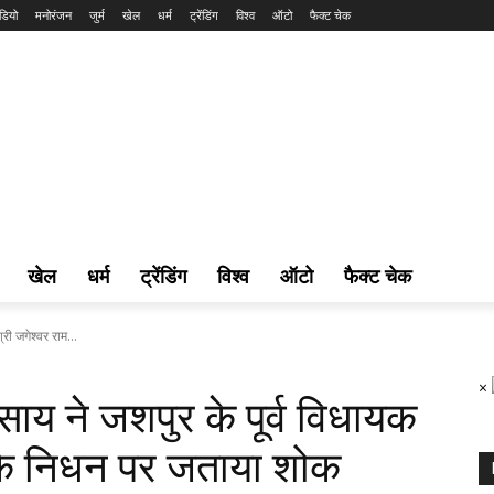
डियो
मनोरंजन
जुर्म
खेल
धर्म
ट्रेंडिंग
विश्व
ऑटो
फैक्ट चेक
खेल
धर्म
ट्रेंडिंग
विश्व
ऑटो
फैक्ट चेक
्री जगेश्वर राम...
×
ेव साय ने जशपुर के पूर्व विधायक
 के निधन पर जताया शोक