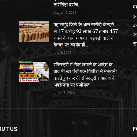
तोरेसिंहा ब्रांच...
मह
श
August 5, 2026
अ
ा
का
महासमुंद जिले के धान खरीदी केन्द्रो
से 17 करोड़ 93 लाख 67 हजार 457
फर
रुपये के धान गायब। गड़बड़ी वाले दो
र
केन्द्र पर कार्यवाही...
July 6, 2026
रजिस्ट्री में रोक लगाने के आदेश के
बाद भी उप पंजीयक पिथौरा ने मनमानी
करते हुए कर दी रजिस्ट्री। आदेश के
अवहेलना पर पंजीयक...
June 13, 2026
OUT US
F