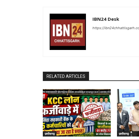
IBN24 Desk
https://ibn24chhattisgarh.
RELATED ARTICLES
छत्तीसगढ़
छत्तीसगढ़