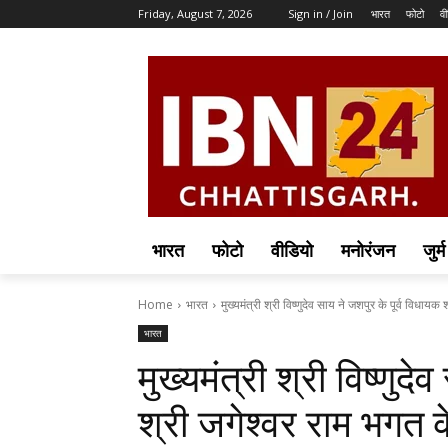
Friday, August 7, 2026
Sign in / Join
भारत
फोटो
वी
भारत
फोटो
वीडियो
मनोरंजन
जुर्म
Home
भारत
मुख्यमंत्री श्री विष्णुदेव साय ने जशपुर के पूर्व विधायक श
भारत
मुख्यमंत्री श्री विष्णुद
श्री जगेश्वर राम भगत