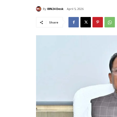
By
IBN24 Desk
April 5, 2026
Share