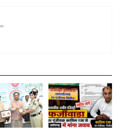
com
छत्तीसगढ़