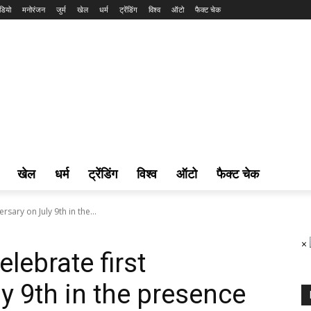
डियो
मनोरंजन
जुर्म
खेल
धर्म
ट्रेंडिंग
विश्व
ऑटो
फैक्ट चेक
खेल
धर्म
ट्रेंडिंग
विश्व
ऑटो
फैक्ट चेक
rsary on July 9th in the...
×
elebrate first
y 9th in the presence