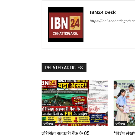
IBN24 Desk
https://ibn24chhattisgarh.
RELATED ARTICLES
छत्तीसगढ़
छत्तीसगढ़
तोरेसिंहा सहकारी बैंक के 05
*विशेष लेख*