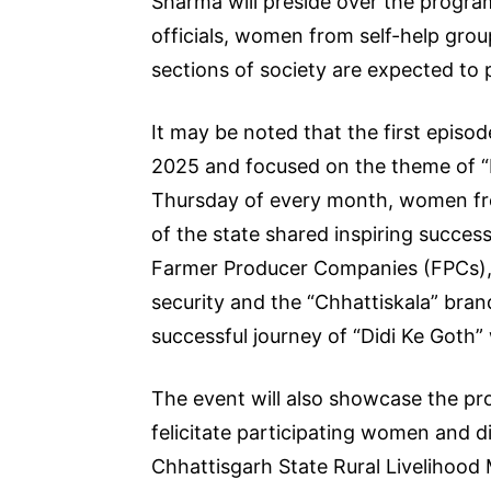
Sharma will preside over the progra
officials, women from self-help gro
sections of society are expected to p
It may be noted that the first episo
2025 and focused on the theme of “L
Thursday of every month, women from
of the state shared inspiring succes
Farmer Producer Companies (FPCs), g
security and the “Chhattiskala” bra
successful journey of “Didi Ke Goth” w
The event will also showcase the pr
felicitate participating women and di
Chhattisgarh State Rural Livelihood 