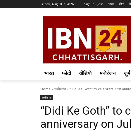
Friday, August 7, 2026
Sign in / Join
भारत
फोटो
वी
भारत
फोटो
वीडियो
मनोरंजन
जुर्म
Home
छत्तीसगढ़
“Didi Ke Goth” to celebrate first annive
छत्तीसगढ़
“Didi Ke Goth” to c
anniversary on Jul