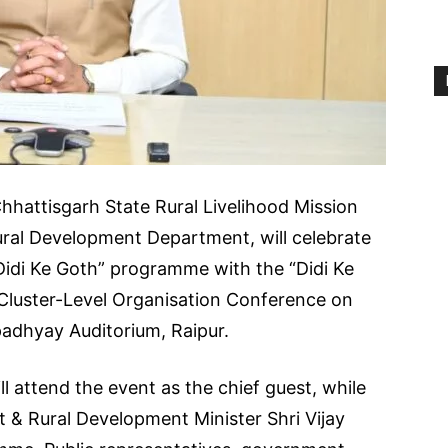
hhattisgarh State Rural Livelihood Mission
ral Development Department, will celebrate
 “Didi Ke Goth” programme with the “Didi Ke
Cluster-Level Organisation Conference on
padhyay Auditorium, Raipur.
ll attend the event as the chief guest, while
 & Rural Development Minister Shri Vijay