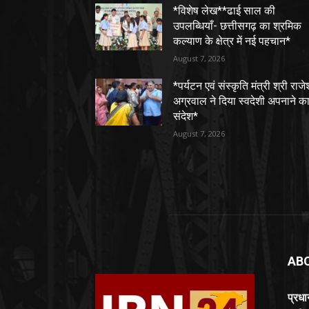
*विशेष लेख**ढाई साल की
उपलब्धियाँ- छत्तीसगढ़ का श्रमिक
कल्याण के क्षेत्र में नई पहचान*
August 7, 2026
*पर्यटन एवं संस्कृति मंत्री श्री राजे
अग्रवाल ने दिया स्वदेशी अपनाने क
संदेश*
August 7, 2026
AB
प्रध