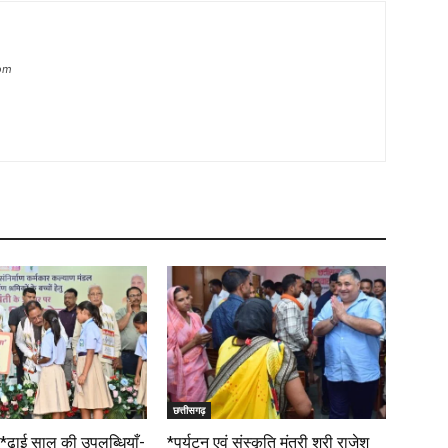
com
छत्तीसगढ़
*ढाई साल की उपलब्धियाँ-
*पर्यटन एवं संस्कृति मंत्री श्री राजेश