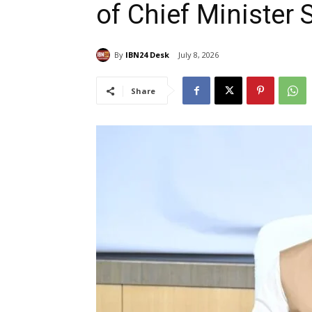
of Chief Minister 
By
IBN24 Desk
July 8, 2026
Share