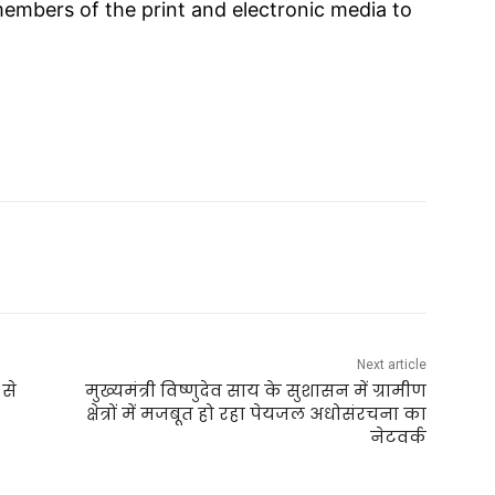
members of the print and electronic media to
Next article
 से
मुख्यमंत्री विष्णुदेव साय के सुशासन में ग्रामीण
क्षेत्रों में मजबूत हो रहा पेयजल अधोसंरचना का
नेटवर्क