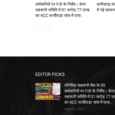
कर्मचारियों पर FIR के निर्देश। केना
छत्तीसगढ़ का 
सहकारी समिति में 01 करोड़ 77 लाख
में नई पहचा
का KCC फर्जीवाड़ा जांच में पाया...
EDITOR PICKS
तोरेसिंहा सहकारी बैंक के 05
कर्मचारियों पर FIR के निर्देश। केना
सहकारी समिति में 01 करोड़ 77 ल
का KCC फर्जीवाड़ा जांच में पाया...
August 7, 2026