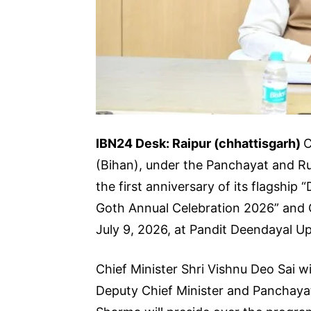
IBN24 Desk: Raipur (chhattisgarh)
C
(Bihan), under the Panchayat and Ru
the first anniversary of its flagship
Goth Annual Celebration 2026” and 
July 9, 2026, at Pandit Deendayal U
Chief Minister Shri Vishnu Deo Sai wi
Deputy Chief Minister and Panchayat