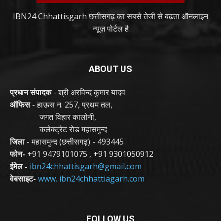
IBN24 Chhattisgarh छत्तीसगढ़ का सबसे तेजी से बढ़ता ऑनलाइन
न्यूज़ पोर्टल है
ABOUT US
प्रधान संपादक
- श्री अरविन्द कुमार यादव
ऑफिस
- हाऊस न. 257, प्रथम तल,
जगत विहार कालोनी,
कलेक्ट्रेट रोड महासमुन्द
जिला
- महासमुन्द (छत्तीसगढ़) - 493445
फोन-
+91 9479101075
,
+91 9301050912
ईमेल -
ibn24chhattisgarh@gmail.com
वेबसाइट-
www. ibn24chhattiagarh.com
FOLLOW US