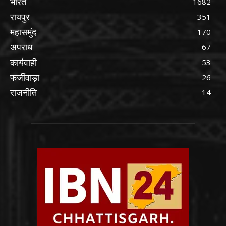
भारत
1682
रायपुर
351
महासमुंद
170
अपराध
67
कार्यवाही
53
फर्जीवाड़ा
26
राजनीति
14