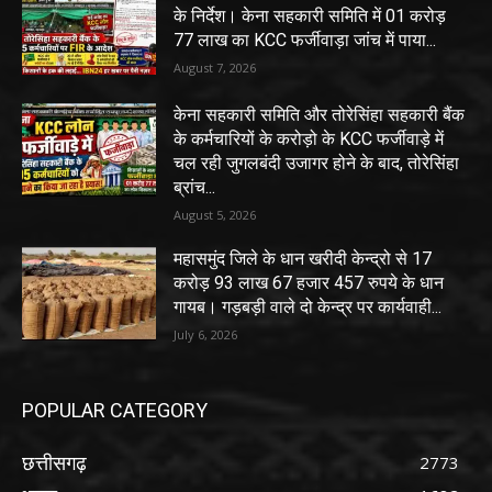
के निर्देश। केना सहकारी समिति में 01 करोड़
77 लाख का KCC फर्जीवाड़ा जांच में पाया...
August 7, 2026
केना सहकारी समिति और तोरेसिंहा सहकारी बैंक
के कर्मचारियों के करोड़ो के KCC फर्जीवाड़े में
चल रही जुगलबंदी उजागर होने के बाद, तोरेसिंहा
ब्रांच...
August 5, 2026
महासमुंद जिले के धान खरीदी केन्द्रो से 17
करोड़ 93 लाख 67 हजार 457 रुपये के धान
गायब। गड़बड़ी वाले दो केन्द्र पर कार्यवाही...
July 6, 2026
POPULAR CATEGORY
छत्तीसगढ़
2773