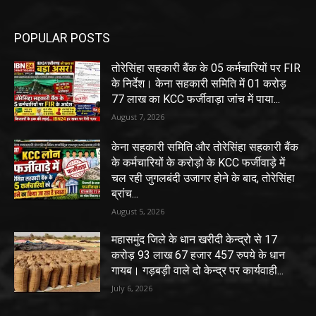
POPULAR POSTS
तोरेसिंहा सहकारी बैंक के 05 कर्मचारियों पर FIR
के निर्देश। केना सहकारी समिति में 01 करोड़
77 लाख का KCC फर्जीवाड़ा जांच में पाया...
August 7, 2026
केना सहकारी समिति और तोरेसिंहा सहकारी बैंक
के कर्मचारियों के करोड़ो के KCC फर्जीवाड़े में
चल रही जुगलबंदी उजागर होने के बाद, तोरेसिंहा
ब्रांच...
August 5, 2026
महासमुंद जिले के धान खरीदी केन्द्रो से 17
करोड़ 93 लाख 67 हजार 457 रुपये के धान
गायब। गड़बड़ी वाले दो केन्द्र पर कार्यवाही...
July 6, 2026