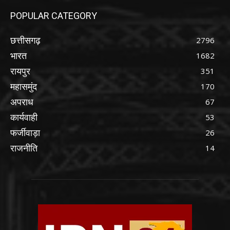
POPULAR CATEGORY
छत्तीसगढ़
2796
भारत
1682
रायपुर
351
महासमुंद
170
अपराध
67
कार्यवाही
53
फर्जीवाड़ा
26
राजनीति
14