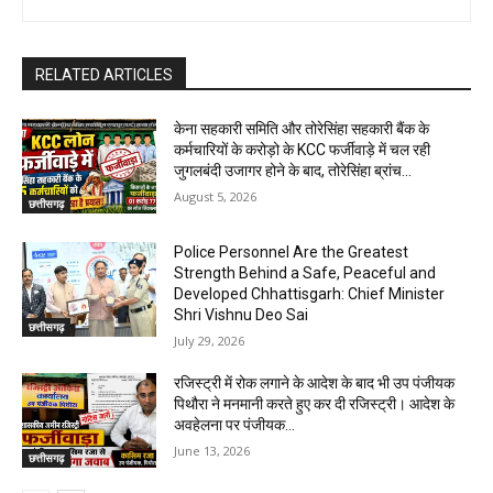
RELATED ARTICLES
केना सहकारी समिति और तोरेसिंहा सहकारी बैंक के
कर्मचारियों के करोड़ो के KCC फर्जीवाड़े में चल रही
जुगलबंदी उजागर होने के बाद, तोरेसिंहा ब्रांच...
August 5, 2026
छत्तीसगढ़
Police Personnel Are the Greatest
Strength Behind a Safe, Peaceful and
Developed Chhattisgarh: Chief Minister
Shri Vishnu Deo Sai
छत्तीसगढ़
July 29, 2026
रजिस्ट्री में रोक लगाने के आदेश के बाद भी उप पंजीयक
पिथौरा ने मनमानी करते हुए कर दी रजिस्ट्री। आदेश के
अवहेलना पर पंजीयक...
June 13, 2026
छत्तीसगढ़