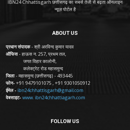
IBN24 Chhattisgarh छत्तीसगढ़ का सबसे तेजी से बढ़ता ऑनलाइन
न्यूज़ पोर्टल है
ABOUT US
प्रधान संपादक
- श्री अरविन्द कुमार यादव
ऑफिस
- हाऊस न. 257, प्रथम तल,
जगत विहार कालोनी,
कलेक्ट्रेट रोड महासमुन्द
जिला
- महासमुन्द (छत्तीसगढ़) - 493445
फोन-
+91 9479101075
,
+91 9301050912
ईमेल -
ibn24chhattisgarh@gmail.com
वेबसाइट-
www. ibn24chhattiagarh.com
FOLLOW US