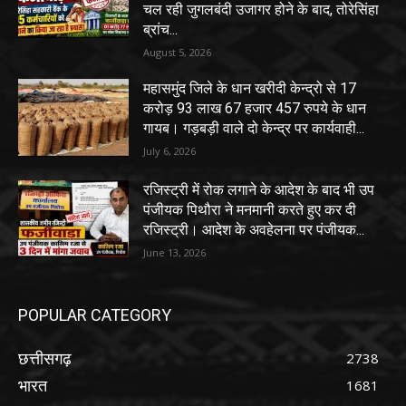
चल रही जुगलबंदी उजागर होने के बाद, तोरेसिंहा
ब्रांच...
August 5, 2026
महासमुंद जिले के धान खरीदी केन्द्रो से 17
करोड़ 93 लाख 67 हजार 457 रुपये के धान
गायब। गड़बड़ी वाले दो केन्द्र पर कार्यवाही...
July 6, 2026
रजिस्ट्री में रोक लगाने के आदेश के बाद भी उप
पंजीयक पिथौरा ने मनमानी करते हुए कर दी
रजिस्ट्री। आदेश के अवहेलना पर पंजीयक...
June 13, 2026
POPULAR CATEGORY
छत्तीसगढ़
2738
भारत
1681