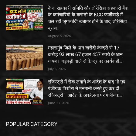
केना सहकारी समिति और तोरेसिंहा सहकारी बैंक
के कर्मचारियों के करोड़ो के KCC फर्जीवाड़े में
चल रही जुगलबंदी उजागर होने के बाद, तोरेसिंहा
ब्रांच...
August 5, 2026
महासमुंद जिले के धान खरीदी केन्द्रो से 17
करोड़ 93 लाख 67 हजार 457 रुपये के धान
गायब। गड़बड़ी वाले दो केन्द्र पर कार्यवाही...
July 6, 2026
रजिस्ट्री में रोक लगाने के आदेश के बाद भी उप
पंजीयक पिथौरा ने मनमानी करते हुए कर दी
रजिस्ट्री। आदेश के अवहेलना पर पंजीयक...
June 13, 2026
POPULAR CATEGORY