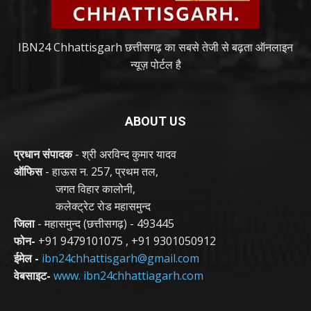
IBN24 Chhattisgarh छत्तीसगढ़ का सबसे तेजी से बढ़ता ऑनलाइन
न्यूज़ पोर्टल है
ABOUT US
प्रधान संपादक
- श्री अरविन्द कुमार यादव
ऑफिस
- हाऊस न. 257, प्रथम तल,
जगत विहार कालोनी,
कलेक्ट्रेट रोड महासमुन्द
जिला
- महासमुन्द (छत्तीसगढ़) - 493445
फोन-
+91 9479101075
,
+91 9301050912
ईमेल -
ibn24chhattisgarh@gmail.com
वेबसाइट-
www. ibn24chhattiagarh.com