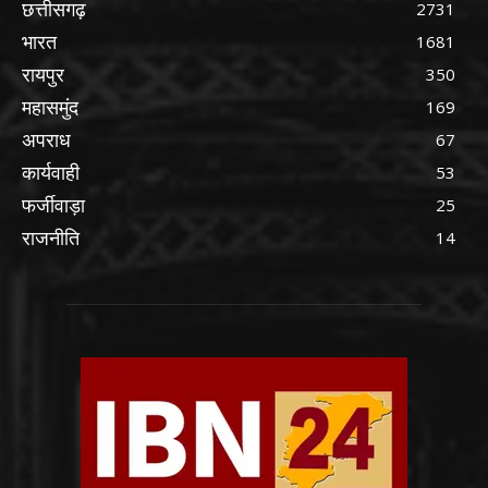
छत्तीसगढ़
2731
भारत
1681
रायपुर
350
महासमुंद
169
अपराध
67
कार्यवाही
53
फर्जीवाड़ा
25
राजनीति
14