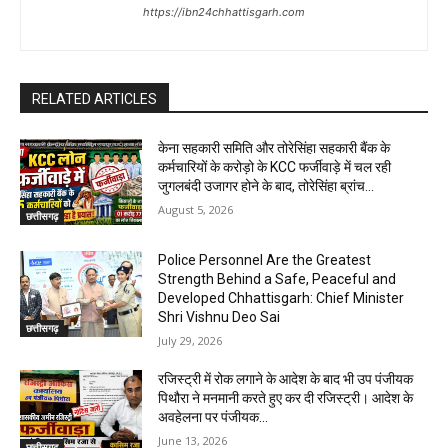
https://ibn24chhattisgarh.com
RELATED ARTICLES
केना सहकारी समिति और तोरेसिंहा सहकारी बैंक के
कर्मचारियों के करोड़ो के KCC फर्जीवाड़े में चल रही
जुगलबंदी उजागर होने के बाद, तोरेसिंहा ब्रांच...
August 5, 2026
छत्तीसगढ़
Police Personnel Are the Greatest
Strength Behind a Safe, Peaceful and
Developed Chhattisgarh: Chief Minister
Shri Vishnu Deo Sai
छत्तीसगढ़
July 29, 2026
रजिस्ट्री में रोक लगाने के आदेश के बाद भी उप पंजीयक
पिथौरा ने मनमानी करते हुए कर दी रजिस्ट्री। आदेश के
अवहेलना पर पंजीयक...
June 13, 2026
छत्तीसगढ़