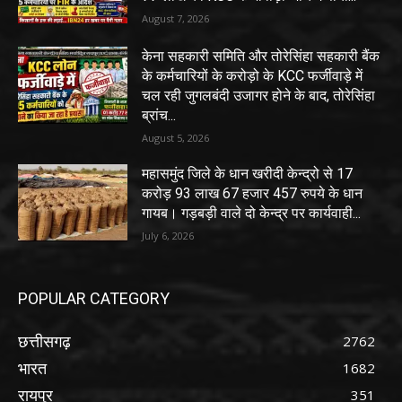
August 7, 2026
केना सहकारी समिति और तोरेसिंहा सहकारी बैंक
के कर्मचारियों के करोड़ो के KCC फर्जीवाड़े में
चल रही जुगलबंदी उजागर होने के बाद, तोरेसिंहा
ब्रांच...
August 5, 2026
महासमुंद जिले के धान खरीदी केन्द्रो से 17
करोड़ 93 लाख 67 हजार 457 रुपये के धान
गायब। गड़बड़ी वाले दो केन्द्र पर कार्यवाही...
July 6, 2026
POPULAR CATEGORY
छत्तीसगढ़
2762
भारत
1682
रायपुर
351