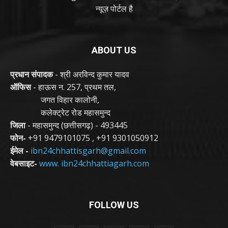
न्यूज़ पोर्टल है
ABOUT US
प्रधान संपादक
- श्री अरविन्द कुमार यादव
ऑफिस
- हाऊस न. 257, प्रथम तल,
जगत विहार कालोनी,
कलेक्ट्रेट रोड महासमुन्द
जिला
- महासमुन्द (छत्तीसगढ़) - 493445
फोन-
+91 9479101075
,
+91 9301050912
ईमेल -
ibn24chhattisgarh@gmail.com
वेबसाइट-
www. ibn24chhattiagarh.com
FOLLOW US