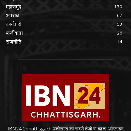
महासमुंद
170
अपराध
67
कार्यवाही
53
फर्जीवाड़ा
26
राजनीति
14
IBN24 Chhattisgarh छत्तीसगढ़ का सबसे तेजी से बढ़ता ऑनलाइन