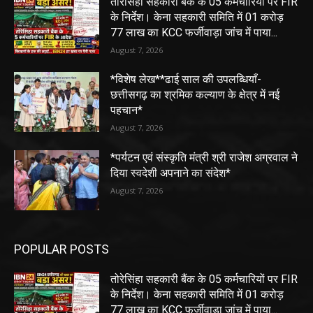
तोरेसिंहा सहकारी बैंक के 05 कर्मचारियों पर FIR
के निर्देश। केना सहकारी समिति में 01 करोड़
77 लाख का KCC फर्जीवाड़ा जांच में पाया...
August 7, 2026
*विशेष लेख**ढाई साल की उपलब्धियाँ-
छत्तीसगढ़ का श्रमिक कल्याण के क्षेत्र में नई
पहचान*
August 7, 2026
*पर्यटन एवं संस्कृति मंत्री श्री राजेश अग्रवाल ने
दिया स्वदेशी अपनाने का संदेश*
August 7, 2026
POPULAR POSTS
तोरेसिंहा सहकारी बैंक के 05 कर्मचारियों पर FIR
के निर्देश। केना सहकारी समिति में 01 करोड़
77 लाख का KCC फर्जीवाड़ा जांच में पाया...