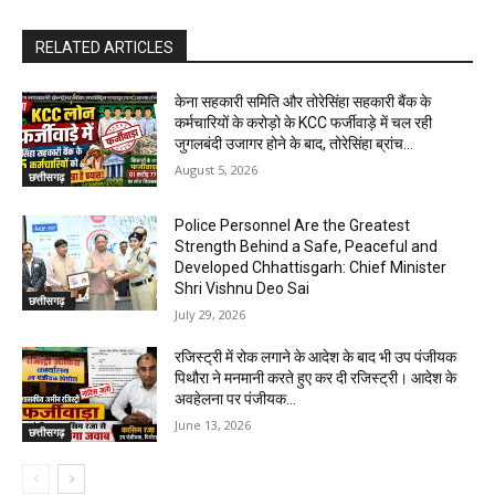
RELATED ARTICLES
केना सहकारी समिति और तोरेसिंहा सहकारी बैंक के
कर्मचारियों के करोड़ो के KCC फर्जीवाड़े में चल रही
जुगलबंदी उजागर होने के बाद, तोरेसिंहा ब्रांच...
August 5, 2026
छत्तीसगढ़
Police Personnel Are the Greatest
Strength Behind a Safe, Peaceful and
Developed Chhattisgarh: Chief Minister
Shri Vishnu Deo Sai
छत्तीसगढ़
July 29, 2026
रजिस्ट्री में रोक लगाने के आदेश के बाद भी उप पंजीयक
पिथौरा ने मनमानी करते हुए कर दी रजिस्ट्री। आदेश के
अवहेलना पर पंजीयक...
June 13, 2026
छत्तीसगढ़