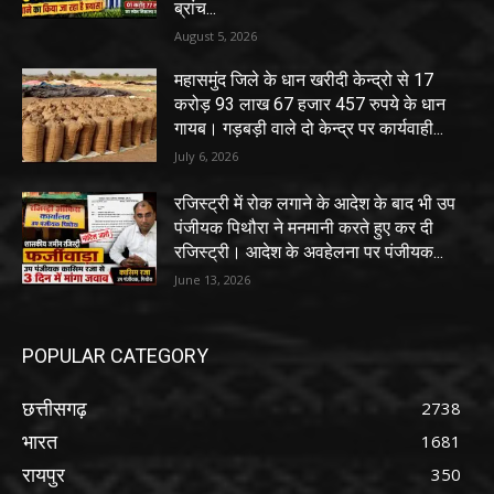
ब्रांच...
August 5, 2026
महासमुंद जिले के धान खरीदी केन्द्रो से 17
करोड़ 93 लाख 67 हजार 457 रुपये के धान
गायब। गड़बड़ी वाले दो केन्द्र पर कार्यवाही...
July 6, 2026
रजिस्ट्री में रोक लगाने के आदेश के बाद भी उप
पंजीयक पिथौरा ने मनमानी करते हुए कर दी
रजिस्ट्री। आदेश के अवहेलना पर पंजीयक...
June 13, 2026
POPULAR CATEGORY
छत्तीसगढ़
2738
भारत
1681
रायपुर
350