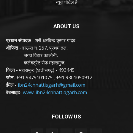
न्यूज़ पोर्टल है
ABOUT US
प्रधान संपादक
- श्री अरविन्द कुमार यादव
ऑफिस
- हाऊस न. 257, प्रथम तल,
जगत विहार कालोनी,
कलेक्ट्रेट रोड महासमुन्द
जिला
- महासमुन्द (छत्तीसगढ़) - 493445
फोन-
+91 9479101075
,
+91 9301050912
ईमेल -
ibn24chhattisgarh@gmail.com
वेबसाइट-
www. ibn24chhattiagarh.com
FOLLOW US