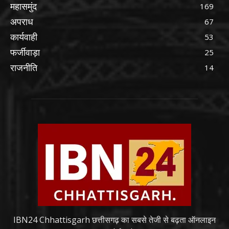
महासमुंद
169
अपराध
67
कार्यवाही
53
फर्जीवाड़ा
25
राजनीति
14
IBN24 Chhattisgarh छत्तीसगढ़ का सबसे तेजी से बढ़ता ऑनलाइन