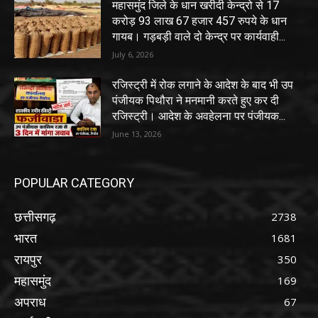
महासमुंद जिले के धान खरीदी केन्द्रो से 17
करोड़ 93 लाख 67 हजार 457 रुपये के धान
गायब। गड़बड़ी वाले दो केन्द्र पर कार्यवाही...
July 6, 2026
रजिस्ट्री में रोक लगाने के आदेश के बाद भी उप
पंजीयक पिथौरा ने मनमानी करते हुए कर दी
रजिस्ट्री। आदेश के अवहेलना पर पंजीयक...
June 13, 2026
POPULAR CATEGORY
छत्तीसगढ़
2738
भारत
1681
रायपुर
350
महासमुंद
169
अपराध
67