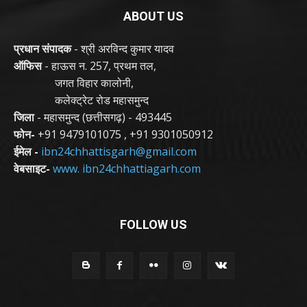
ABOUT US
प्रधान संपादक
- श्री अरविन्द कुमार यादव
ऑफिस
- हाऊस न. 257, प्रथम तल,
जगत विहार कालोनी,
कलेक्ट्रेट रोड महासमुन्द
जिला
- महासमुन्द (छत्तीसगढ़) - 493445
फोन-
+91 9479101075
,
+91 9301050912
ईमेल -
ibn24chhattisgarh@gmail.com
वेबसाइट-
www. ibn24chhattiagarh.com
FOLLOW US