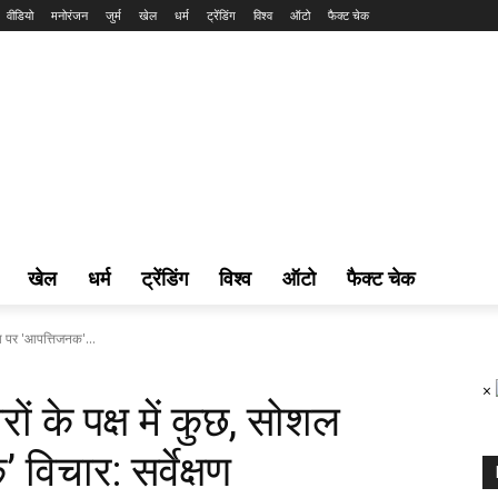
वीडियो
मनोरंजन
जुर्म
खेल
धर्म
ट्रेंडिंग
विश्व
ऑटो
फैक्ट चेक
खेल
धर्म
ट्रेंडिंग
विश्व
ऑटो
फैक्ट चेक
ा पर 'आपत्तिजनक'...
×
 के पक्ष में कुछ, सोशल
विचार: सर्वेक्षण