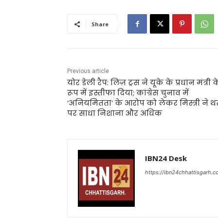
Share
Previous article
योर डेली रैप: लिज़ ट्रस ने यूके के प्रधान मंत्री क
रूप में इस्तीफा दिया; कांग्रेस चुनाव में
‘अनियमितता’ के आरोप को लेकर मिस्त्री ने थ
पर साधा निशाना और अधिक
IBN24 Desk
https://ibn24chhattisgarh.