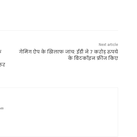
Next article
े
गेमिंग ऐप के खिलाफ जांच: ईडी ने 7 करोड़ रुपये
के बिटकॉइन फ्रीज किए
रूर
com