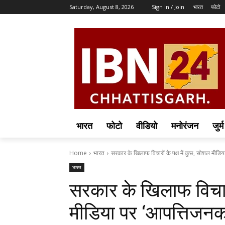
Saturday, August 8, 2026
Sign in / Join
भारत
फोटो
भारत
फोटो
वीडियो
मनोरंजन
जुर्म
Home
भारत
सरकार के खिलाफ विचारों के पक्ष में कुछ, सोशल मीडिय
भारत
सरकार के खिलाफ विचारों
मीडिया पर ‘आपत्तिजनक’ 