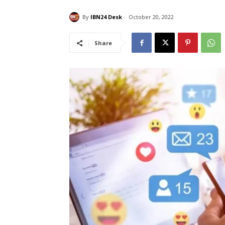
By
IBN24 Desk
October 20, 2022
Share