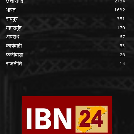
छत्तीसगढ़
2784
भारत
1682
रायपुर
351
महासमुंद
170
अपराध
67
कार्यवाही
53
फर्जीवाड़ा
26
राजनीति
14