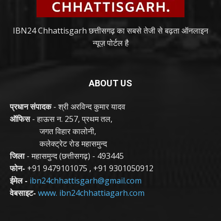
IBN24 Chhattisgarh छत्तीसगढ़ का सबसे तेजी से बढ़ता ऑनलाइन
न्यूज़ पोर्टल है
ABOUT US
प्रधान संपादक
- श्री अरविन्द कुमार यादव
ऑफिस
- हाऊस न. 257, प्रथम तल,
जगत विहार कालोनी,
कलेक्ट्रेट रोड महासमुन्द
जिला
- महासमुन्द (छत्तीसगढ़) - 493445
फोन-
+91 9479101075
,
+91 9301050912
ईमेल -
ibn24chhattisgarh@gmail.com
वेबसाइट-
www. ibn24chhattiagarh.com